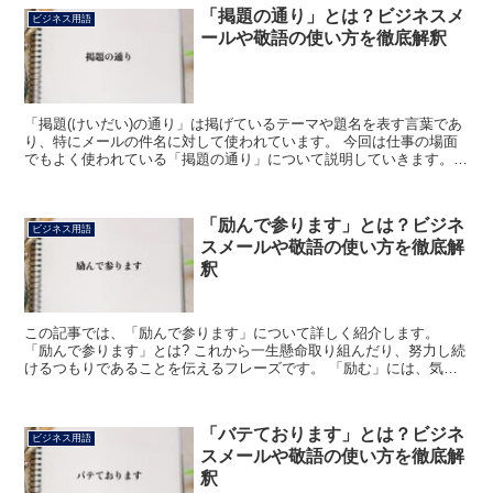
「掲題の通り」とは？ビジネスメ
ビジネス用語
ールや敬語の使い方を徹底解釈
「掲題(けいだい)の通り」は掲げているテーマや題名を表す言葉であ
り、特にメールの件名に対して使われています。 今回は仕事の場面
でもよく使われている「掲題の通り」について説明していきます。
「掲題の通り」とは? 「掲題の通り」とは掲げているテ...
「励んで参ります」とは？ビジネ
ビジネス用語
スメールや敬語の使い方を徹底解
釈
この記事では、「励んで参ります」について詳しく紹介します。
「励んで参ります」とは? これから一生懸命取り組んだり、努力し続
けるつもりであることを伝えるフレーズです。 「励む」には、気持
ちを奮い起こして物事をするとか心を打ちこんで努めるとい...
「バテております」とは？ビジネ
ビジネス用語
スメールや敬語の使い方を徹底解
釈