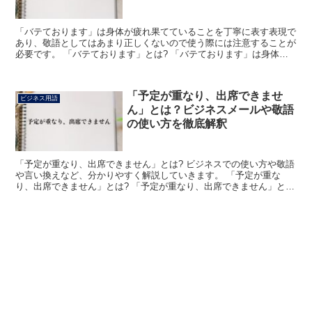
「バテております」は身体が疲れ果てていることを丁寧に表す表現で
あり、敬語としてはあまり正しくないので使う際には注意することが
必要です。 「バテております」とは? 「バテております」は身体が
疲れ果てているという意味の「バテる」と「いる」の謙譲...
「予定が重なり、出席できませ
ビジネス用語
ん」とは？ビジネスメールや敬語
の使い方を徹底解釈
「予定が重なり、出席できません」とは? ビジネスでの使い方や敬語
や言い換えなど、分かりやすく解説していきます。 「予定が重な
り、出席できません」とは? 「予定が重なり、出席できません」と
は、あなたが出席を依頼された場に先約があるため参加でき...