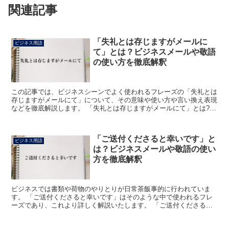
関連記事
「失礼とは存じますがメールに
ビジネス用語
て」とは？ビジネスメールや敬語
の使い方を徹底解釈
この記事では、ビジネスシーンでよく使われるフレーズの「失礼とは
存じますがメールにて」について、その意味や使い方や言い換え表現
などを徹底解説します。 「失礼とは存じますがメールにて」とは?
「失礼とは存じますがメールにて」のフレーズにおける「...
「ご送付くださると幸いです」と
ビジネス用語
は？ビジネスメールや敬語の使い
方を徹底解釈
ビジネスでは書類や荷物のやりとりが日常茶飯事的に行われていま
す。 「ご送付くださると幸いです」はそのような中で使われるフレ
ーズであり、これより詳しく解説いたします。 「ご送付くださると
幸いです」とは? 敬語表現には特定のパターンがありますが...