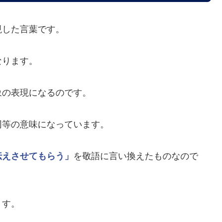
現した言葉です。
なります。
象の表現になるのです。
同等の意味になっています。
伝えさせてもらう」
を敬語に言い換えたものなので
ます。