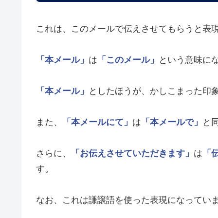
これは、このメールで伝えさせてもらうと表
「本メール」
は
「このメール」
という意味に
「本メール」
としたほうが、かしこまった印
また、
「本メールにて」
は
「本メールで」
と
さらに、
「お伝えさせていただきます」
は
「
す。
なお、これは謙譲語を使った表現になってい