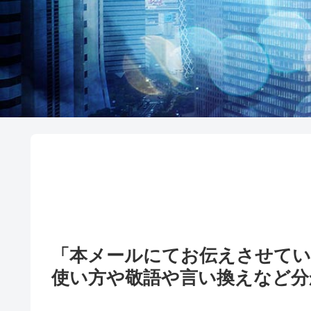
「本メールにてお伝えさせて
使い方や敬語や言い換えなど分