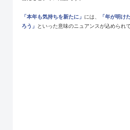
「本年も気持ちを新たに」
には、
「年が明け
ろう」
といった意味のニュアンスが込められ