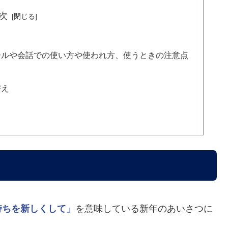
次
ールや会話での使い方や使われ方、使うときの注意点
替え
持ちを新しくして」
を意味している新年のあいさつに