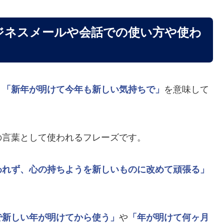
ジネスメールや会話での使い方や使わ
、
「新年が明けて今年も新しい気持ちで」
を意味して
の言葉として使われるフレーズです。
われず、心の持ちようを新しいものに改めて頑張る」
。
で新しい年が明けてから使う」
や
「年が明けて何ヶ月