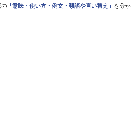
語の
「意味・使い方・例文・類語や言い替え」
を分か