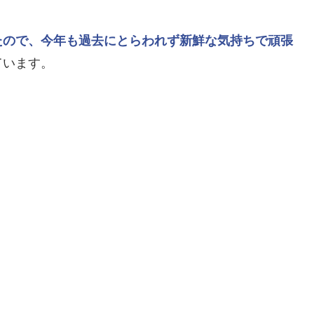
たので、今年も過去にとらわれず新鮮な気持ちで頑張
ています。