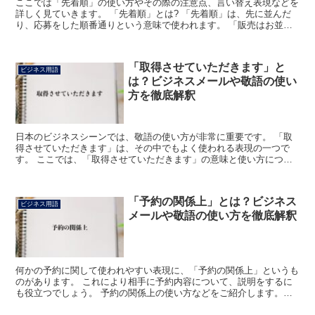
ここでは「先着順」の使い方やその際の注意点、言い替え表現などを
詳しく見ていきます。 「先着順」とは? 「先着順」は、先に並んだ
り、応募をした順番通りという意味で使われます。 「販売はお並び
いただいた先着順になります」とした時には、それを購入...
「取得させていただきます」と
ビジネス用語
は？ビジネスメールや敬語の使い
方を徹底解釈
日本のビジネスシーンでは、敬語の使い方が非常に重要です。 「取
得させていただきます」は、その中でもよく使われる表現の一つで
す。 ここでは、「取得させていただきます」の意味と使い方につい
て詳しく解説します。 「取得させていただきます」とは? ...
「予約の関係上」とは？ビジネス
ビジネス用語
メールや敬語の使い方を徹底解釈
何かの予約に関して使われやすい表現に、「予約の関係上」というも
のがあります。 これにより相手に予約内容について、説明をするに
も役立つでしょう。 予約の関係上の使い方などをご紹介します。
「予約の関係上」とは? 何らかの使用の目的などの予約を...