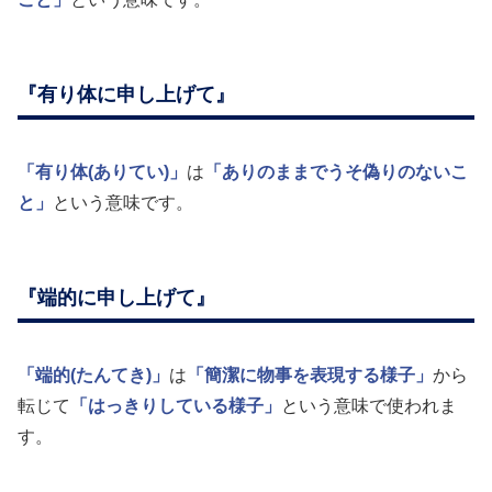
『有り体に申し上げて』
「有り体(ありてい)」
は
「ありのままでうそ偽りのないこ
と」
という意味です。
『端的に申し上げて』
「端的(たんてき)」
は
「簡潔に物事を表現する様子」
から
転じて
「はっきりしている様子」
という意味で使われま
す。