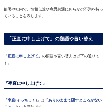
部署や社内で、情報伝達や意思疎通に何らかの不満を持っ
ていることを表します。
「正直に申し上げて」の類語や言い替え
「正直に申し上げて」
の類語や言い替えは以下の通りで
す。
『率直に申し上げて』
「率直(そっちょく)」
は
「ありのままで隠すところがない
こと」
という意味です。