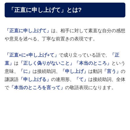
「正直に申し上げて」とは?
「正直に申し上げて」
は、相手に対して素直な自分の感想
や意見を述べる、丁寧な前置きの表現です。
「正直+に+申し上げ+て」
で成り立っている語で、
「正
直」
は
「正しく偽りがないこと」
「本当のところ」
という
意味、
「に」
は接続助詞、
「申し上げ」
は動詞
「言う」
の
謙譲語
「申し上げる」
の連用形、
「て」
は接続助詞、全体
で
「本当のところを言って」
の敬語表現になります。