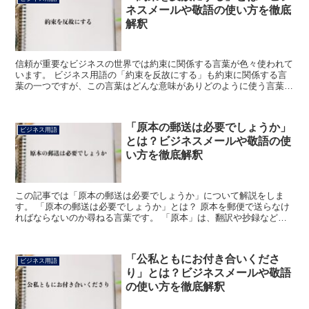
ネスメールや敬語の使い方を徹底
解釈
信頼が重要なビジネスの世界では約束に関係する言葉が色々使われて
います。 ビジネス用語の「約束を反故にする」も約束に関係する言
葉の一つですが、この言葉はどんな意味がありどのように使う言葉な
のでしょうか。 「約束を反故にする」とは? 「約束を反...
「原本の郵送は必要でしょうか」
ビジネス用語
とは？ビジネスメールや敬語の使
い方を徹底解釈
この記事では「原本の郵送は必要でしょうか」について解説をしま
す。 「原本の郵送は必要でしょうか」とは？ 原本を郵便で送らなけ
ればならないのか尋ねる言葉です。 「原本」は、翻訳や抄録などを
する前のもとのものという意味や、一定の内容を示すために...
「公私ともにお付き合いくださ
ビジネス用語
り」とは？ビジネスメールや敬語
の使い方を徹底解釈