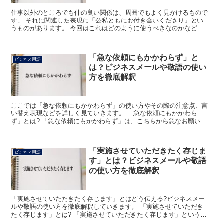
仕事以外のところでも仲の良い関係は、周囲でもよく見かけるもので
す。 それに関連した表現に「公私ともにお付き合いくださり」とい
うものがあります。 今回はこれはどのように使うべきなのかなどに
ついて、詳しく見てみましょう。 「公私ともにお付き合い...
「急な依頼にもかかわらず」と
ビジネス用語
は？ビジネスメールや敬語の使い
方を徹底解釈
ここでは「急な依頼にもかかわらず」の使い方やその際の注意点、言
い替え表現などを詳しく見ていきます。 「急な依頼にもかかわら
ず」とは? 「急な依頼にもかかわらず」は、こちらから急なお願いご
とをしてしまったものの、それに応えてくれたお礼に使われ...
「実施させていただきたく存じま
ビジネス用語
す」とは？ビジネスメールや敬語
の使い方を徹底解釈
「実施させていただきたく存じます」とはどう伝える?ビジネスメー
ルや敬語の使い方を徹底解釈していきます。 「実施させていただき
たく存じます」とは? 「実施させていただきたく存じます」という言