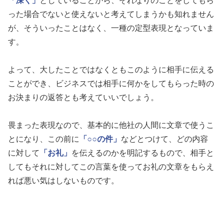
「深く」
としていることから、それなりのことをしてもら
った場合でないと使えないと考えてしまうかも知れません
が、そういったことはなく、一種の定型表現となっていま
す。
よって、大したことではなくともこのように相手に伝える
ことができ、ビジネスでは相手に何かをしてもらった時の
お決まりの返答とも考えていいでしょう。
畏まった表現なので、基本的に他社の人間に文章で使うこ
とになり、この前に
「○○の件」
などとつけて、どの内容
に対して
「お礼」
を伝えるのかを明記するもので、相手と
してもそれに対してこの言葉を使ってお礼の文章をもらえ
れば悪い気はしないものです。