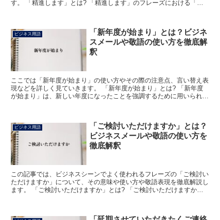
す。 「精進します」とは? 「精進します」のフレーズにおける「精
進」の読みは「しょうじん」で、「一つのことに精神を集...
「新年度が始まり」とは？ビジネ
ビジネス用語
スメールや敬語の使い方を徹底解
釈
ここでは「新年度が始まり」の使い方やその際の注意点、言い替え表
現などを詳しく見ていきます。 「新年度が始まり」とは? 「新年度
が始まり」は、新しい年度になったことを強調するために用いられる
表現です。 この「年度」とは、例年4月から始まる新し...
「ご検討いただけますか」とは？
ビジネス用語
ビジネスメールや敬語の使い方を
徹底解釈
この記事では、ビジネスシーンでよく使われるフレーズの「ご検討い
ただけますか」について、その意味や使い方や敬語表現を徹底解説し
ます。 「ご検討いただけますか」とは? 「ご検討いただけますか」
のフレーズにおける「ご検討」は「よく調べ考えること」...
「延期させていただきたくご連絡