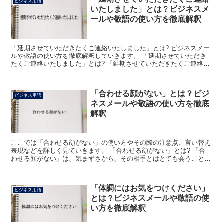
ビジネス用語
いたしました」とは？ビジネスメ
ールや敬語の使い方を徹底解釈
「延期させていただきたくご連絡いたしました」とは? ビジネスメー
ルや敬語の使い方を徹底解釈していきます。 「延期させていただき
たくご連絡いたしました」とは? 「延期させていただきたくご連絡い
たしました」とは、ビジネスシーンにおいて「すでに決...
「合わせる顔がない」とは？ビジ
ビジネス用語
ネスメールや敬語の使い方を徹底
解釈
ここでは「合わせる顔がない」の使い方やその際の注意点、言い替え
表現などを詳しく見ていきます。 「合わせる顔がない」とは? 「合
わせる顔がない」は、気まずさから、その相手とはとても会うことが
できないという意味で用いられます。 「あのようなこと...
「体調にはお気をつけください」
ビジネス用語
とは？ビジネスメールや敬語の使
い方を徹底解釈