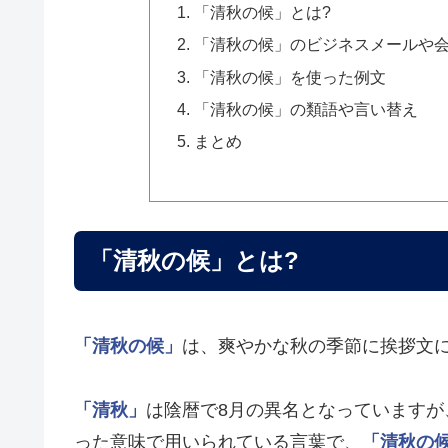
「清秋の候」とは?
「清秋の候」のビジネスメールや
「清秋の候」を使った例文
「清秋の候」の類語や言い替え
まとめ
「清秋の候」とは?
「清秋の候」
は、爽やかな秋の季節に挨拶文に
「清秋」
は陰暦で8月の異名となっていますが
った意味で用いられている言葉で、
「清秋の