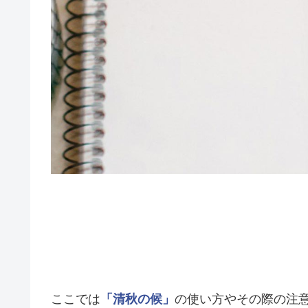
ここでは
「清秋の候」
の使い方やその際の注