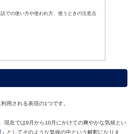
会話での使い方や使われ方、使うときの注意点
利用される表現の1つです。
、現在では9月から10月にかけての爽やかな気候とい
候」
としてそのような気候の中という解釈になりま