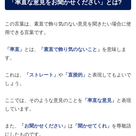
「率直な意見をお聞かせください」とは?
この言葉は、素直で飾り気のない意見を聞きたい場合に使
用できる言葉です。
「率直」
とは、
「素直で飾り気のないこと」
を意味しま
す。
これは、
「ストレート」
や
「直接的」
と表現してもよいで
しょう。
ここでは、そのような意見のことを
「率直な意見」
と表現
しています。
また、
「お聞かせください」
は
「聞かせてくれ」
を尊敬語
にしたものです。