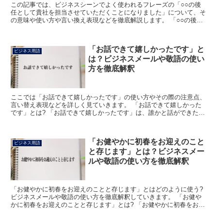
この記事では、ビジネスシーンでよく使われるフレーズの「○○の後
任として貴社を担当させていただくことになりました」について、そ
の意味や使い方や言い換え表現などを徹底解説します。 「○○の後任
として貴社を担当させていただくことになりました」とは...
「お話できて嬉しかったです」と
ビジネス用語
は？ビジネスメールや敬語の使い
方を徹底解釈
ここでは「お話できて嬉しかったです」の使い方やその際の注意点、
言い替え表現などを詳しく見ていきます。 「お話できて嬉しかった
です」とは? 「お話できて嬉しかったです」は、誰かと話ができたこ
とを嬉しいと感じているという意味になります。 「先日...
「お健やかに初春をお迎えのこと
ビジネス用語
と存じます」とは？ビジネスメー
ルや敬語の使い方を徹底解釈
「お健やかに初春をお迎えのことと存じます」とはどのように使う?
ビジネスメールや敬語の使い方を徹底解釈していきます。 「お健や
かに初春をお迎えのことと存じます」とは? 「お健やかに初春をお迎
えのことと存じます」とは、年明けに使用する挨拶の言...