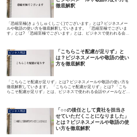
徹底解釈
「恐縮至極(きょうしゅくしごく)でございます」とは? ビジネスメー
ルや敬語の使い方を徹底解釈していきます。 「恐縮至極でございま
す」とは? 「恐縮至極でございます」とは、ビジネスで使われる会話
やメールなどにおいて「この上なく申し訳ないと思っ...
「こちらこそ配慮が足りず」と
ビジネス用語
は？ビジネスメールや敬語の使い
方を徹底解釈
「こちらこそ配慮が足りず」とは? ビジネスメールや敬語の使い方を
徹底解釈していきます。 「こちらこそ配慮が足りず」とは? 「こち
らこそ配慮が足りず」とは、ビジネスで使われる会話やメールなどに
おいて「こちら側の心配りが不十分だったために」ある...
「○○の後任として貴社を担当さ
ビジネス用語
せていただくことになりました」
とは？ビジネスメールや敬語の使
い方を徹底解釈