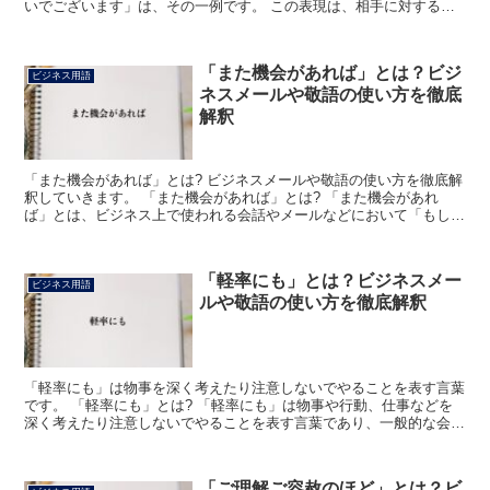
いでございます」は、その一例です。 この表現は、相手に対する尊
敬と敬意を示すために使用されます。 以下に、その詳細を説...
「また機会があれば」とは？ビジ
ビジネス用語
ネスメールや敬語の使い方を徹底
解釈
「また機会があれば」とは? ビジネスメールや敬語の使い方を徹底解
釈していきます。 「また機会があれば」とは? 「また機会があれ
ば」とは、ビジネス上で使われる会話やメールなどにおいて「もしも
次のチャンスをいただけるのであれば」または「次回、ま...
「軽率にも」とは？ビジネスメー
ビジネス用語
ルや敬語の使い方を徹底解釈
「軽率にも」は物事を深く考えたり注意しないでやることを表す言葉
です。 「軽率にも」とは? 「軽率にも」は物事や行動、仕事などを
深く考えたり注意しないでやることを表す言葉であり、一般的な会話
から仕事の場面でもよく使われています。 「軽率にも」...
「ご理解ご容赦のほど」とは？ビ