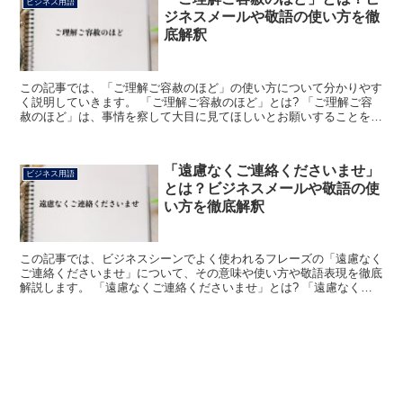
ビジネス用語
ジネスメールや敬語の使い方を徹
底解釈
この記事では、「ご理解ご容赦のほど」の使い方について分かりやす
く説明していきます。 「ご理解ご容赦のほど」とは? 「ご理解ご容
赦のほど」は、事情を察して大目に見てほしいとお願いすることを表
す言葉です。 「ご理解+ご協力+のほど」の構成で説明...
「遠慮なくご連絡くださいませ」
ビジネス用語
とは？ビジネスメールや敬語の使
い方を徹底解釈
この記事では、ビジネスシーンでよく使われるフレーズの「遠慮なく
ご連絡くださいませ」について、その意味や使い方や敬語表現を徹底
解説します。 「遠慮なくご連絡くださいませ」とは? 「遠慮なくご
連絡くださいませ」における「遠慮なく」は、「自制や配...