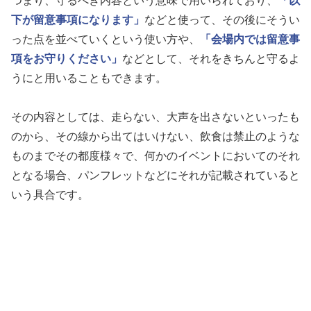
つまり、守るべき内容という意味で用いられており、
「以
下が留意事項になります」
などと使って、その後にそうい
った点を並べていくという使い方や、
「会場内では留意事
項をお守りください」
などとして、それをきちんと守るよ
うにと用いることもできます。
その内容としては、走らない、大声を出さないといったも
のから、その線から出てはいけない、飲食は禁止のような
ものまでその都度様々で、何かのイベントにおいてのそれ
となる場合、パンフレットなどにそれが記載されていると
いう具合です。