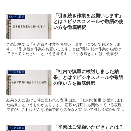
けて、その行為をする人へ尊敬の意を示す表現にしていま...
「引き続き作業をお願いします」
ビジネス用語
とは？ビジネスメールや敬語の使
い方を徹底解釈
この記事では「引き続き作業をお願いします」について解説をしま
す。 「引き続き作業をお願いします」とは?意味 前の作業から続け
て行ってください、という意味です。 「引き続き」には、物事が途
中で切れることなく続くことという意味があります。 時間...
「社内で慎重に検討しました結
ビジネス用語
果」とは？ビジネスメールや敬語
の使い方を徹底解釈
結果を人に告げる時に言われる表現には、「社内で慎重に検討しまし
た結果」というものがあります。 応募や採用にも関わっている表現
ですが、これはどんな場面で使うのかなどについて詳しく確かめてみ
ましょう。 「社内で慎重に検討しました結果」とは? と...
「平素はご愛顧いただき」とは？
ビジネス用語