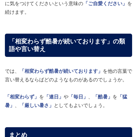
に気をつけてくださいという意味の
「ご自愛ください」
を
続けます。
「相変わらず酷暑が続いております」の類
語や言い替え
では、
「相変わらず酷暑が続いております」
を他の言葉で
言い替えるならばどのようなものがあるのでしょうか。
「相変わらず」
を
「連日」
や
「毎日」
、
「酷暑」
を
「猛
暑」
、
「厳しい暑さ」
としてもよいでしょう。
まとめ