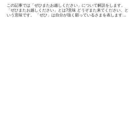
この記事では「ぜひまたお越しください」について解説をします。
「ぜひまたお越しください」とは?意味 どうぞまた来てください、と
いう意味です。 「ぜひ」は自分が強く願っているさまを表します。
「ぜひ遊びに行きたいです」のような使い方をするもの...