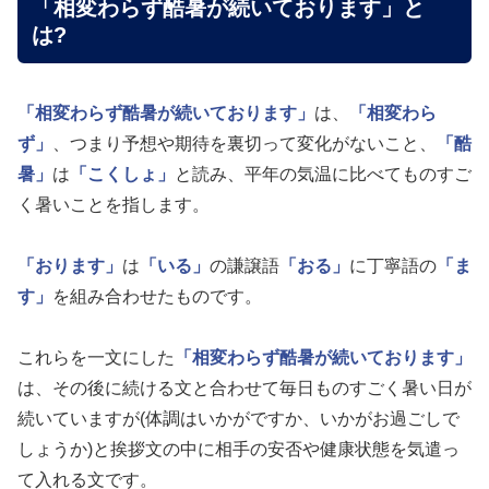
「相変わらず酷暑が続いております」と
は?
「相変わらず酷暑が続いております」
は、
「相変わら
ず」
、つまり予想や期待を裏切って変化がないこと、
「酷
暑」
は
「こくしょ」
と読み、平年の気温に比べてものすご
く暑いことを指します。
「おります」
は
「いる」
の謙譲語
「おる」
に丁寧語の
「ま
す」
を組み合わせたものです。
これらを一文にした
「相変わらず酷暑が続いております」
は、その後に続ける文と合わせて毎日ものすごく暑い日が
続いていますが(体調はいかがですか、いかがお過ごしで
しょうか)と挨拶文の中に相手の安否や健康状態を気遣っ
て入れる文です。