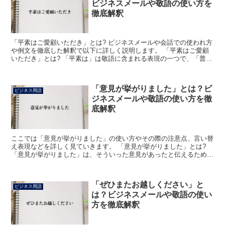
ビジネスメールや敬語の使い方を
徹底解釈
「平素はご愛顧いただき」とは? ビジネスメールや会話での使われ方
や例文を徹底した解釈で以下に詳しく説明します。 「平素はご愛顧
いただき」とは? 「平素は」は敬語に含まれる表現の一つで、「普段
から」「日頃から」を丁寧に表現した語句です。 「愛...
「意見が挙がりました」とは？ビ
ビジネス用語
ジネスメールや敬語の使い方を徹
底解釈
ここでは「意見が挙がりました」の使い方やその際の注意点、言い替
え表現などを詳しく見ていきます。 「意見が挙がりました」とは?
「意見が挙がりました」は、そういった意見があったと伝えるために
用います。 どこで、どのような人から、どういったそれ...
「ぜひまたお越しください」と
ビジネス用語
は？ビジネスメールや敬語の使い
方を徹底解釈