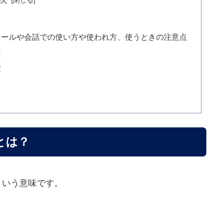
メールや会話での使い方や使われ方、使うときの注意点
文
信
とは？
という意味です。