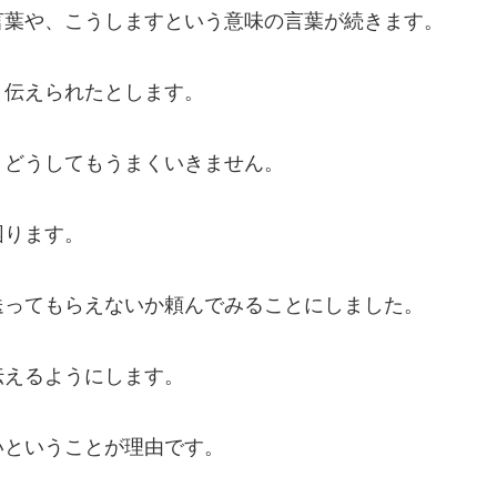
言葉や、こうしますという意味の言葉が続きます。
と伝えられたとします。
、どうしてもうまくいきません。
困ります。
送ってもらえないか頼んでみることにしました。
伝えるようにします。
いということが理由です。