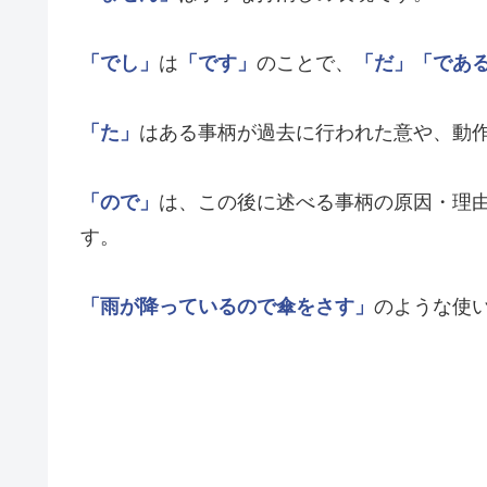
「でし」
は
「です」
のことで、
「だ」
「であ
「た」
はある事柄が過去に行われた意や、動
「ので」
は、この後に述べる事柄の原因・理
す。
「雨が降っているので傘をさす」
のような使