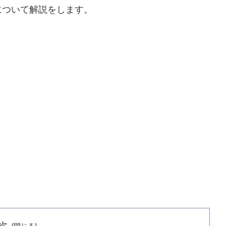
について解説をします。
次