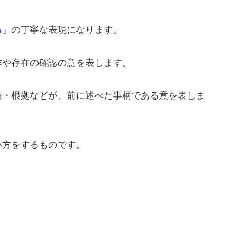
る」
の丁寧な表現になります。
作や存在の確認の意を表します。
由・根拠などが、前に述べた事柄である意を表しま
い方をするものです。