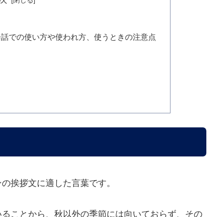
会話での使い方や使われ方、使うときの注意点
ンの挨拶文に適した言葉です。
いることから、秋以外の季節には向いておらず、その