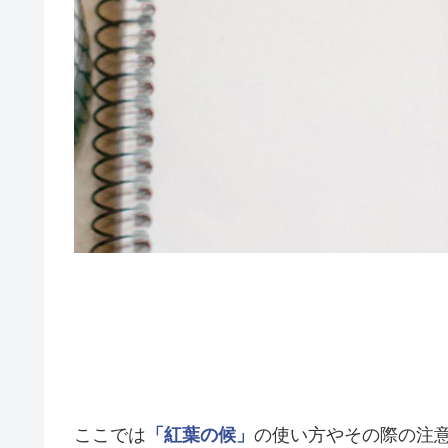
ここでは
「紅葉の候」
の使い方やその際の注