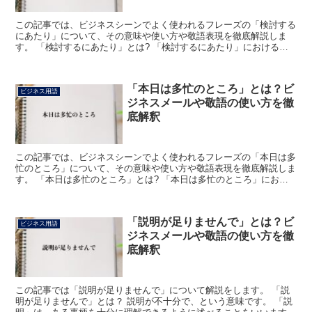
この記事では、ビジネスシーンでよく使われるフレーズの「検討する
にあたり」について、その意味や使い方や敬語表現を徹底解説しま
す。 「検討するにあたり」とは? 「検討するにあたり」における
「検討する」は、「物事をよく調べて考えること」を意味する...
「本日は多忙のところ」とは？ビ
ビジネス用語
ジネスメールや敬語の使い方を徹
底解釈
この記事では、ビジネスシーンでよく使われるフレーズの「本日は多
忙のところ」について、その意味や使い方や敬語表現を徹底解説しま
す。 「本日は多忙のところ」とは? 「本日は多忙のところ」におけ
る「本日」は「今日」の改まった表現です。 次の「多忙...
「説明が足りませんで」とは？ビ
ビジネス用語
ジネスメールや敬語の使い方を徹
底解釈
この記事では「説明が足りませんで」について解説をします。 「説
明が足りませんで」とは？ 説明が不十分で、という意味です。 「説