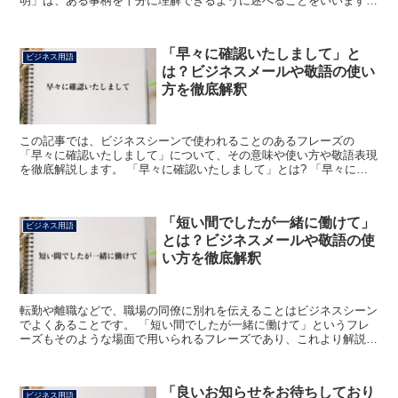
明」は、ある事柄を十分に理解できるように述べることをいいます。
「足りません」は「足りる」を「ません」で打ち消して...
「早々に確認いたしまして」と
ビジネス用語
は？ビジネスメールや敬語の使い
方を徹底解釈
この記事では、ビジネスシーンで使われることのあるフレーズの
「早々に確認いたしまして」について、その意味や使い方や敬語表現
を徹底解説します。 「早々に確認いたしまして」とは? 「早々に確
認いたしまして」における「早々に」の読みは「そうそうに」...
「短い間でしたが一緒に働けて」
ビジネス用語
とは？ビジネスメールや敬語の使
い方を徹底解釈
転勤や離職などで、職場の同僚に別れを伝えることはビジネスシーン
でよくあることです。 「短い間でしたが一緒に働けて」というフレ
ーズもそのような場面で用いられるフレーズであり、これより解説い
たします。 「短い間でしたが一緒に働けて」とは? 「短...
「良いお知らせをお待ちしており
ビジネス用語