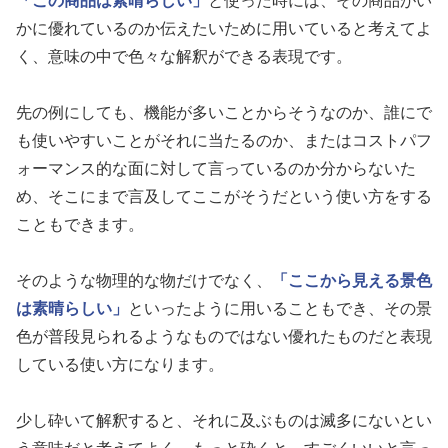
「この商品は素晴らしい」
と使った時には、その商品がい
かに優れているのか伝えたいために用いていると考えてよ
く、意味の中で色々な解釈ができる表現です。
先の例にしても、機能が多いことからそうなのか、誰にで
も使いやすいことがそれに当たるのか、またはコストパフ
ォーマンス的な面に対して言っているのか分からないた
め、そこにまで言及してここがそうだという使い方をする
こともできます。
そのような物理的な物だけでなく、
「ここから見える景色
は素晴らしい」
といったように用いることもでき、その景
色が普段見られるようなものではない優れたものだと表現
している使い方になります。
少し砕いて解釈すると、それに及ぶものは滅多にないとい