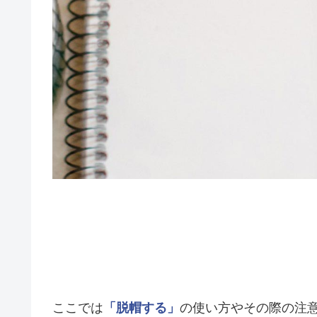
ここでは
「脱帽する」
の使い方やその際の注