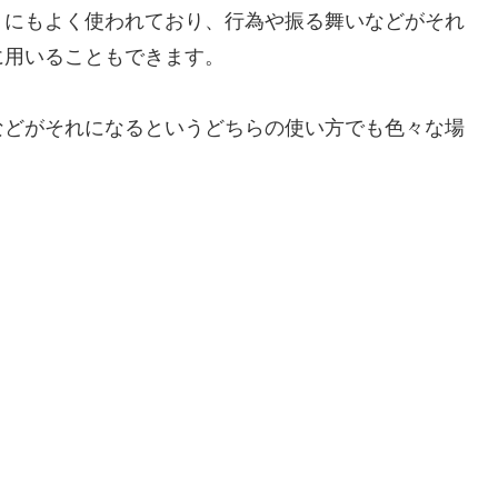
うにもよく使われており、行為や振る舞いなどがそれ
に用いることもできます。
などがそれになるというどちらの使い方でも色々な場