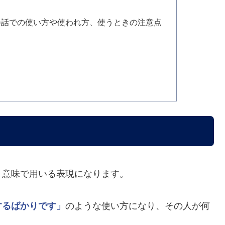
会話での使い方や使われ方、使うときの注意点
う意味で用いる表現になります。
するばかりです」
のような使い方になり、その人が何