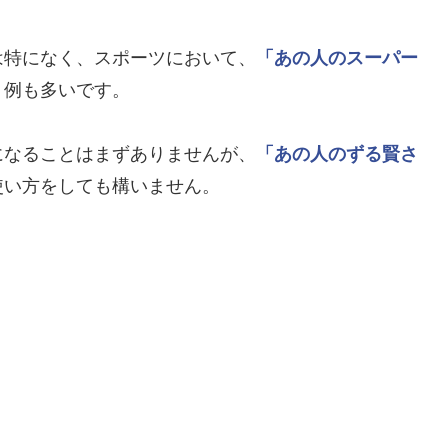
は特になく、スポーツにおいて、
「あの人のスーパー
う例も多いです。
になることはまずありませんが、
「あの人のずる賢さ
使い方をしても構いません。