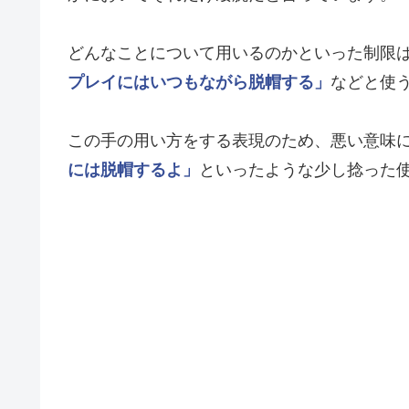
どんなことについて用いるのかといった制限
プレイにはいつもながら脱帽する」
などと使
この手の用い方をする表現のため、悪い意味
には脱帽するよ」
といったような少し捻った