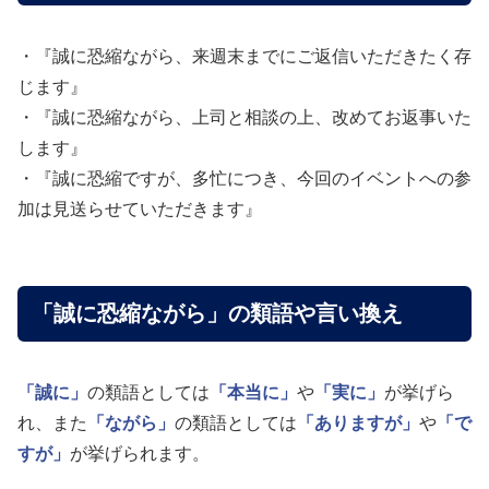
・『誠に恐縮ながら、来週末までにご返信いただきたく存
じます』
・『誠に恐縮ながら、上司と相談の上、改めてお返事いた
します』
・『誠に恐縮ですが、多忙につき、今回のイベントへの参
加は見送らせていただきます』
「誠に恐縮ながら」の類語や言い換え
「誠に」
の類語としては
「本当に」
や
「実に」
が挙げら
れ、また
「ながら」
の類語としては
「ありますが」
や
「で
すが」
が挙げられます。