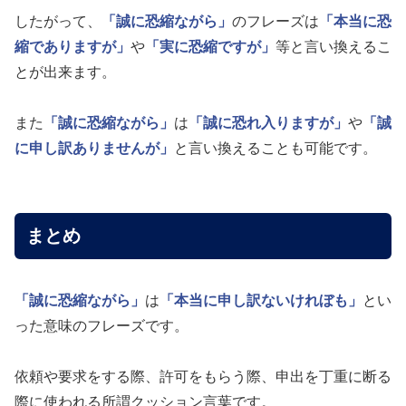
したがって、
「誠に恐縮ながら」
のフレーズは
「本当に恐
縮でありますが」
や
「実に恐縮ですが」
等と言い換えるこ
とが出来ます。
また
「誠に恐縮ながら」
は
「誠に恐れ入りますが」
や
「誠
に申し訳ありませんが」
と言い換えることも可能です。
まとめ
「誠に恐縮ながら」
は
「本当に申し訳ないけれぼも」
とい
った意味のフレーズです。
依頼や要求をする際、許可をもらう際、申出を丁重に断る
際に使われる所謂クッション言葉です。