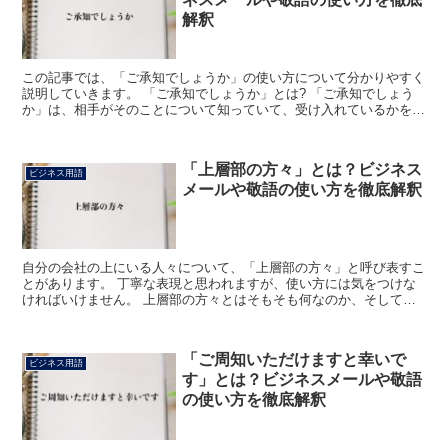
解釈
この記事では、「ご承知でしょうか」の使い方について分かりやすく
説明していきます。 「ご承知でしょうか」とは? 「ご承知でしょう
か」は、相手がそのことについて知っていて、受け入れているかを確
かめる丁寧な表現です。 「ご承知+でしょうか」で成り...
「上層部の方々」とは？ビジネス
ビジネス用語
メールや敬語の使い方を徹底解釈
自分の会社の上にいる人々について、「上層部の方々」と呼び表すこ
とがあります。 丁寧な表現と思われますが、使い方には気をつけな
ければいけません。 上層部の方々とはそもそも何なのか、そしてど
んな使い方をすべきかなどを考えてみましょう。 「上層部...
「ご周知いただけますと幸いで
ビジネス用語
す」とは？ビジネスメールや敬語
の使い方を徹底解釈