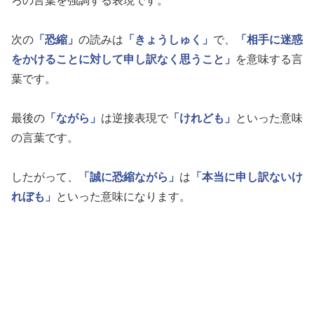
ろの言葉を強調する表現です。
次の
「恐縮」
の読みは
「きょうしゅく」
で、
「相手に迷惑
をかけることに対して申し訳なく思うこと」
を意味する言
葉です。
最後の
「ながら」
は逆接表現で
「けれども」
といった意味
の言葉です。
したがって、
「誠に恐縮ながら」
は
「本当に申し訳ないけ
れぼも」
といった意味になります。