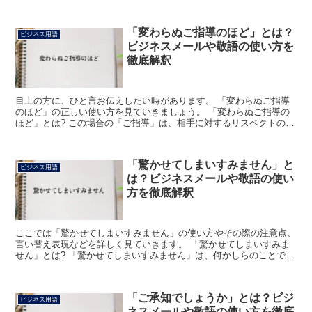
「変わらぬご指導のほど」とは？
ビジネス用語
ビジネスメールや敬語の使い方を
徹底解釈
目上の方に、ひと言お伝えしたい時があります。 「変わらぬご指導
のほど」の正しい使い方を見ていきましょう。 「変わらぬご指導の
ほど」とは? この場合の「ご指導」は、相手に対するリスペクトの気
持ちを表現しています。 「未熟者ですので、これからも...
「驚かせてしまいすみません」と
ビジネス用語
は？ビジネスメールや敬語の使い
方を徹底解釈
ここでは「驚かせてしまいすみません」の使い方やその際の注意点、
言い替え表現などを詳しく見ていきます。 「驚かせてしまいすみま
せん」とは? 「驚かせてしまいすみません」は、何かしらのことでそ
の相手を驚かせてしまった時のお詫びとして用います。 ...
「ご承知でしょうか」とは？ビジ
ビジネス用語
ネスメールや敬語の使い方を徹底