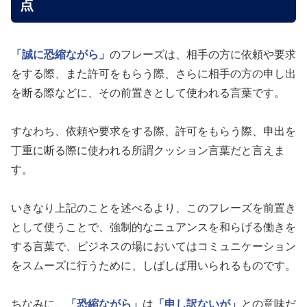
点
「誠に恐縮ながら」
のフレーズは、相手の方に依頼や要求
をする際、また許可をもらう際、さらに相手の方の申し出
を断る際などに、その前置きとして使われる言葉です。
すなわち、依頼や要求をする際、許可をもらう際、申出を
丁重に断る際に使われる所謂クッション言葉だと言えま
す。
いきなり上記のことを述べるより、このフレーズを前置き
として使うことで、強制的なニュアンスを和らげる働きを
する言葉で、ビジネスの場においてはコミュニケーション
をスムーズに行うために、しばしば用いられるものです。
ちなみに、
「恐縮ながら」
は
「申し訳ないが」
との意味だ