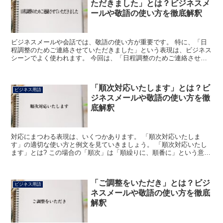
ただきました」とは？ビジネスメ
ールや敬語の使い方を徹底解釈
ビジネスメールや会話では、敬語の使い方が重要です。 特に、「日
程調整のためご連絡させていただきました」という表現は、ビジネス
シーンでよく使われます。 今回は、「日程調整のためご連絡させて
いただきました」という表現について詳しく解説します。 ...
「順次対応いたします」とは？ビ
ビジネス用語
ジネスメールや敬語の使い方を徹
底解釈
対応にまつわる表現は、いくつかあります。 「順次対応いたしま
す」の適切な使い方と例文を見ていきましょう。 「順次対応いたし
ます」とは? この場合の「順次」は「順繰りに、順番に」という意味
があります。 手順に従って、適切に処理していく時の表現...
「ご調整をいただき」とは？ビジ
ビジネス用語
ネスメールや敬語の使い方を徹底
解釈