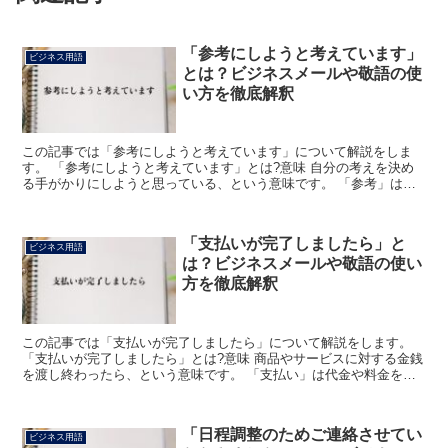
「参考にしようと考えています」
ビジネス用語
とは？ビジネスメールや敬語の使
い方を徹底解釈
この記事では「参考にしようと考えています」について解説をしま
す。 「参考にしようと考えています」とは?意味 自分の考えを決め
る手がかりにしようと思っている、という意味です。 「参考」は、
何かをするときに、他人の意見や他の資料などを比べあわせ...
「支払いが完了しましたら」と
ビジネス用語
は？ビジネスメールや敬語の使い
方を徹底解釈
この記事では「支払いが完了しましたら」について解説をします。
「支払いが完了しましたら」とは?意味 商品やサービスに対する金銭
を渡し終わったら、という意味です。 「支払い」は代金や料金を渡
すことです。 「完了」はすっかりと終ること、すっかり...
「日程調整のためご連絡させてい
ビジネス用語