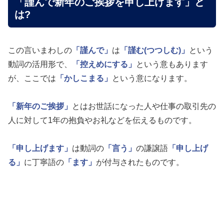
「謹んで新年のご挨拶を申し上げます」と
は?
この言いまわしの
「謹んで」
は
「謹む(つつしむ)」
という
動詞の活用形で、
「控えめにする」
という意もあります
が、ここでは
「かしこまる」
という意になります。
「新年のご挨拶」
とはお世話になった人や仕事の取引先の
人に対して1年の抱負やお礼などを伝えるものです。
「申し上げます」
は動詞の
「言う」
の謙譲語
「申し上げ
る」
に丁寧語の
「ます」
が付与されたものです。