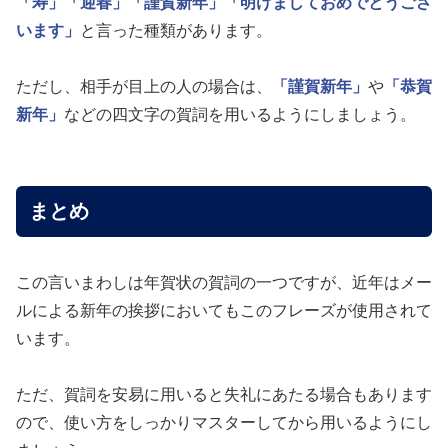
「寿」
「迎春」
「謹賀新年」
「明けましておめでとうござ
います」
と言った種類があります。
ただし、相手が目上の人の場合は、
「謹賀新年」
や
「恭賀
新年」
などの四文字の賀詞を用いるようにしましょう。
まとめ
この言いまわしは年賀状の賀詞の一つですが、近年はメー
ルによる新年の挨拶においてもこのフレーズが使用されて
います。
ただ、賀詞を安易に用いると失礼にあたる場合もあります
ので、使い方をしっかりマスターしてから用いるようにし