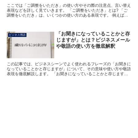
ここでは「ご調整をいただき」の使い方やその際の注意点、言い替え
表現などを詳しく見ていきます。 「ご調整をいただき」とは? 「ご
調整をいただき」は、いくつかの使い方のある表現です。 例えば、
既に決まっていた予定などを変えてもらうために、「何と...
「お聞きになっていることかと存
ビジネス用語
じますが」とは？ビジネスメール
や敬語の使い方を徹底解釈
この記事では、ビジネスシーンでよく使われるフレーズの「お聞きに
なっていることかと存じますが」について、その意味や使い方や敬語
表現を徹底解説します。 「お聞きになっていることかと存じます
が」とは? 「お聞きになっていることかと存じますが」のフ...