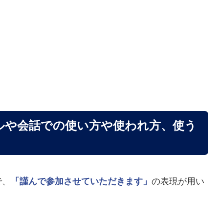
ルや会話での使い方や使われ方、使う
で、
「謹んで参加させていただきます」
の表現が用い