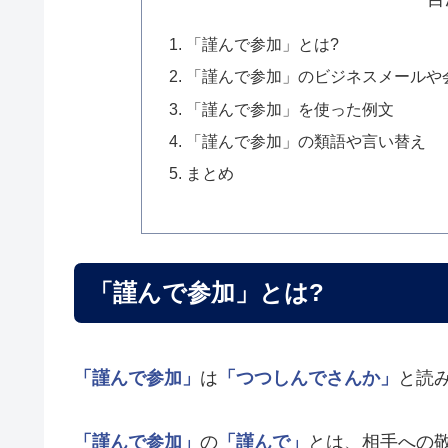
「謹んで参加」とは?
「謹んで参加」のビジネスメールや
「謹んで参加」を使った例文
「謹んで参加」の類語や言い替え
まとめ
「謹んで参加」とは?
「謹んで参加」
は
「つつしんでさんか」
と読
「謹んで参加」
の
「謹んで」
とは、相手への敬