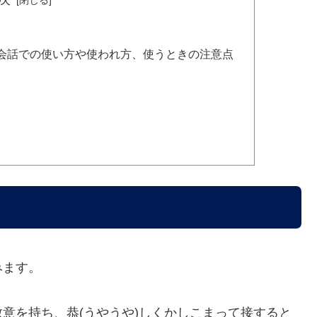
会話での使い方や使われ方、使うときの注意点
みます。
意を持ち、恭(うやうや)しくかしこまって接すると