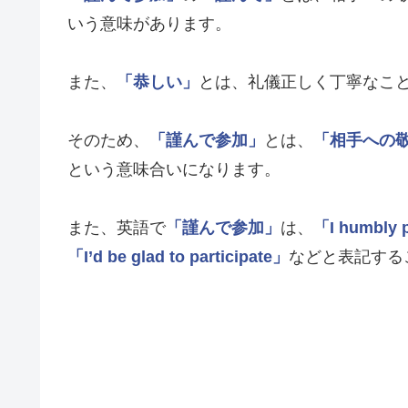
いう意味があります。
また、
「恭しい」
とは、礼儀正しく丁寧なこ
そのため、
「謹んで参加」
とは、
「相手への
という意味合いになります。
また、英語で
「謹んで参加」
は、
「I humbly p
「I’d be glad to participate」
などと表記する