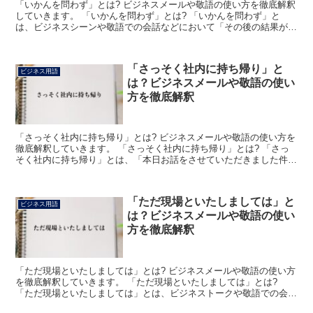
「いかんを問わず」とは? ビジネスメールや敬語の使い方を徹底解釈
していきます。 「いかんを問わず」とは? 「いかんを問わず」と
は、ビジネスシーンや敬語での会話などにおいて「その後の結果がど
うであっても」もしくは「すべての状況において例外は認...
「さっそく社内に持ち帰り」と
ビジネス用語
は？ビジネスメールや敬語の使い
方を徹底解釈
「さっそく社内に持ち帰り」とは? ビジネスメールや敬語の使い方を
徹底解釈していきます。 「さっそく社内に持ち帰り」とは? 「さっ
そく社内に持ち帰り」とは、「本日お話をさせていただきました件に
つきましては、社に戻ってから協議させていただきます...
「ただ現場といたしましては」と
ビジネス用語
は？ビジネスメールや敬語の使い
方を徹底解釈
「ただ現場といたしましては」とは? ビジネスメールや敬語の使い方
を徹底解釈していきます。 「ただ現場といたしましては」とは?
「ただ現場といたしましては」とは、ビジネストークや敬語での会話
などにおいて「現場からの声をストレートにお伝えさせて...