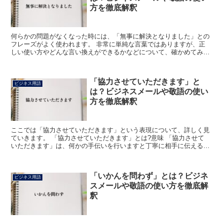
方を徹底解釈
何らかの問題がなくなった時には、「無事に解決となりました」との
フレーズがよく使われます。 非常に単純な言葉ではありますが、正
しい使い方やどんな言い換えができるかなどについて、確かめてみま
しょう。 「無事に解決となりました」とは? 悪い状況に...
「協力させていただきます」と
ビジネス用語
は？ビジネスメールや敬語の使い
方を徹底解釈
ここでは「協力させていただきます」という表現について、詳しく見
ていきます。 「協力させていただきます」とは?意味 「協力させて
いただきます」は、何かの手伝いを行いますと丁寧に相手に伝えるた
めに使います。 その相手から協力の要請があった時はも...
「いかんを問わず」とは？ビジネ
ビジネス用語
スメールや敬語の使い方を徹底解
釈