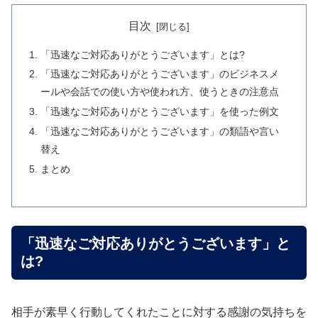
目次
「迅速なご対応ありがとうございます」とは?
「迅速なご対応ありがとうございます」のビジネスメ
ールや会話での使い方や使われ方、使うときの注意点
「迅速なご対応ありがとうございます」を使った例文
「迅速なご対応ありがとうございます」の類語や言い
替え
まとめ
「迅速なご対応ありがとうございます」と
は?
相手が素早く行動してくれたことに対する感謝の気持ちを