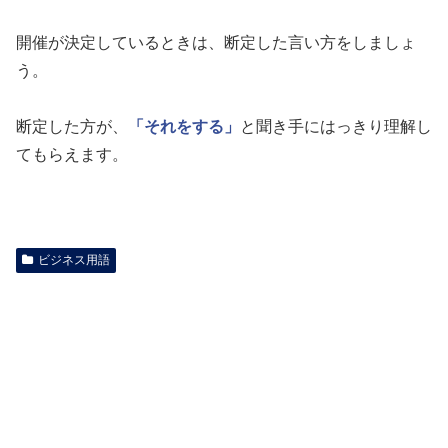
開催が決定しているときは、断定した言い方をしましょ
う。
断定した方が、
「それをする」
と聞き手にはっきり理解し
てもらえます。
ビジネス用語