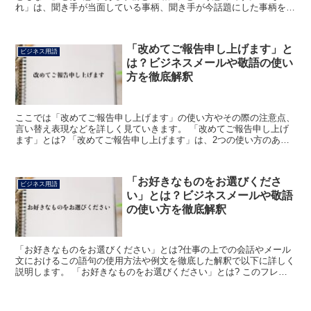
れ」は、聞き手が当面している事柄、聞き手が今話題にした事柄を指
します。 「ともない」は、ある事柄に付き従って別の事柄...
「改めてご報告申し上げます」と
ビジネス用語
は？ビジネスメールや敬語の使い
方を徹底解釈
ここでは「改めてご報告申し上げます」の使い方やその際の注意点、
言い替え表現などを詳しく見ていきます。 「改めてご報告申し上げ
ます」とは? 「改めてご報告申し上げます」は、2つの使い方のある
表現です。 1つ目は以前に報告をした件に対し、変更点...
「お好きなものをお選びくださ
ビジネス用語
い」とは？ビジネスメールや敬語
の使い方を徹底解釈
「お好きなものをお選びください」とは?仕事の上での会話やメール
文におけるこの語句の使用方法や例文を徹底した解釈で以下に詳しく
説明します。 「お好きなものをお選びください」とは? このフレー
ズの「お好きな」は、「好みに合うようなさま」を意味す...