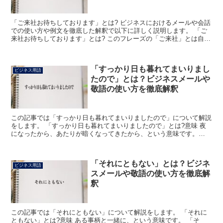
「ご来社お待ちしております」とは? ビジネスにおけるメールや会話
での使い方や例文を徹底した解釈で以下に詳しく説明します。 「ご
来社お待ちしております」とは? このフレーズの「ご来社」とは自分
の会社に相手方が訪れることを言います。 「来社」と...
「すっかり日も暮れてまいりまし
ビジネス用語
たので」とは？ビジネスメールや
敬語の使い方を徹底解釈
この記事では「すっかり日も暮れてまいりましたので」について解説
をします。 「すっかり日も暮れてまいりましたので」とは?意味 夜
になったから、あたりが暗くなってきたから、という意味です。
「すっかり」は、完全にある状態になっているさまを表す言...
「それにともない」とは？ビジネ
ビジネス用語
スメールや敬語の使い方を徹底解
釈
この記事では「それにともない」について解説をします。 「それに
ともない」とは?意味 ある事柄と一緒に、という意味です。 「そ