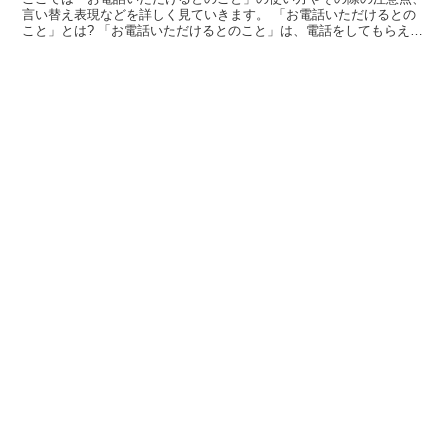
言い替え表現などを詳しく見ていきます。 「お電話いただけるとの
こと」とは? 「お電話いただけるとのこと」は、電話をしてもらえる
という意味で使われています。 「先方からお電話いただ...