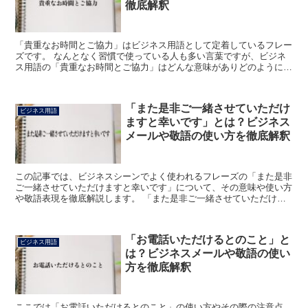
徹底解釈
「貴重なお時間とご協力」はビジネス用語として定着しているフレー
ズです。 なんとなく習慣で使っている人も多い言葉ですが、ビジネ
ス用語の「貴重なお時間とご協力」はどんな意味がありどのように使
う言葉なのでしょうか。 「貴重なお時間とご協力」とは?...
「また是非ご一緒させていただけ
ビジネス用語
ますと幸いです」とは？ビジネス
メールや敬語の使い方を徹底解釈
この記事では、ビジネスシーンでよく使われるフレーズの「また是非
ご一緒させていただけますと幸いです」について、その意味や使い方
や敬語表現を徹底解説します。 「また是非ご一緒させていただけま
すと幸いです」とは? 「また是非ご一緒させていただけま...
「お電話いただけるとのこと」と
ビジネス用語
は？ビジネスメールや敬語の使い
方を徹底解釈
ここでは「お電話いただけるとのこと」の使い方やその際の注意点、