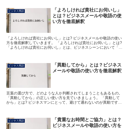
「よろしければ貴社にお伺いし」
ビジネス用語
とは？ビジネスメールや敬語の使
い方を徹底解釈
「よろしければ貴社にお伺いし」とは? ビジネスメールや敬語の使い
方を徹底解釈していきます。 「よろしければ貴社にお伺いし」とは?
「よろしければ貴社にお伺いし」とは、ビジネスシーンにおいて「御
社がご都合の良い時に伺わせていただきたく」あるい...
「異動してから」とは？ビジネス
ビジネス用語
メールや敬語の使い方を徹底解釈
言葉の選び方で、どのような人か判断されてしまうこともあるもの。
「異動してから」の正しい使い方を見ていきましょう。 「異動して
から」とは? ビジネスマンにとって、避けて通れないのが異動です。
会社から辞令が出て、別の部署や勤務地に行くことを...
「貴重なお時間とご協力」とは？
ビジネス用語
ビジネスメールや敬語の使い方を