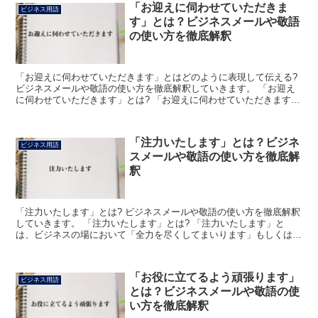
「お迎えに伺わせていただきま
ビジネス用語
す」とは？ビジネスメールや敬語
の使い方を徹底解釈
「お迎えに伺わせていただきます」とはどのように表現して伝える?
ビジネスメールや敬語の使い方を徹底解釈していきます。 「お迎え
に伺わせていただきます」とは? 「お迎えに伺わせていただきます」
という言葉は、相手に迎えに行く旨を丁寧に伝える際に使...
「注力いたします」とは？ビジネ
ビジネス用語
スメールや敬語の使い方を徹底解
釈
「注力いたします」とは? ビジネスメールや敬語の使い方を徹底解釈
していきます。 「注力いたします」とは? 「注力いたします」と
は、ビジネスの場において「全力を尽くしてまいります」もしくは
「集中して職務に取り組んでまいる所存でございます」など...
「お役に立てるよう頑張ります」
ビジネス用語
とは？ビジネスメールや敬語の使
い方を徹底解釈