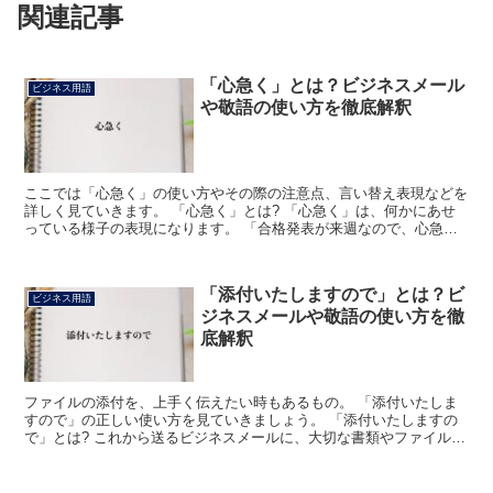
関連記事
「心急く」とは？ビジネスメール
ビジネス用語
や敬語の使い方を徹底解釈
ここでは「心急く」の使い方やその際の注意点、言い替え表現などを
詳しく見ていきます。 「心急く」とは? 「心急く」は、何かにあせ
っている様子の表現になります。 「合格発表が来週なので、心急く
思いでそれを待っています」のように使うことが多く、何...
「添付いたしますので」とは？ビ
ビジネス用語
ジネスメールや敬語の使い方を徹
底解釈
ファイルの添付を、上手く伝えたい時もあるもの。 「添付いたしま
すので」の正しい使い方を見ていきましょう。 「添付いたしますの
で」とは? これから送るビジネスメールに、大切な書類やファイルを
添付したい時があります。 ひと言も伝えずに送信すると...