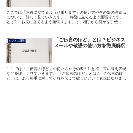
ここでは「お役に立てるよう頑張ります」の使い方やその際の注意点
について、詳しく見ていきます。 「お役に立てるよう頑張ります」
とは? 「お役に立てるよう頑張ります」は、相手から何かを手伝って
欲しい旨の連絡をもらった時に、それに謙って応えるため...
「ご伝言のほど」とは？ビジネス
ビジネス用語
メールや敬語の使い方を徹底解釈
ここでは「ご伝言のほど」の使い方やその際の注意点、言い替え表現
などを詳しく見ていきます。 「ご伝言のほど」とは? 「ご伝言のほ
ど」は、ある相手に対してそれを伝えて欲しいという表現になりま
す。 よって、このように伝える相手には特に用事はなく、...