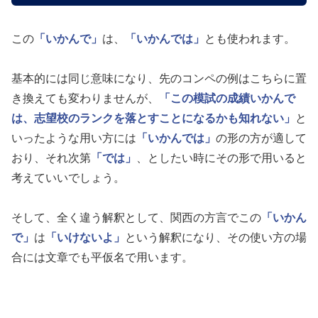
この
「いかんで」
は、
「いかんでは」
とも使われます。
基本的には同じ意味になり、先のコンペの例はこちらに置
き換えても変わりませんが、
「この模試の成績いかんで
は、志望校のランクを落とすことになるかも知れない」
と
いったような用い方には
「いかんでは」
の形の方が適して
おり、それ次第
「では」
、としたい時にその形で用いると
考えていいでしょう。
そして、全く違う解釈として、関西の方言でこの
「いかん
で」
は
「いけないよ」
という解釈になり、その使い方の場
合には文章でも平仮名で用います。