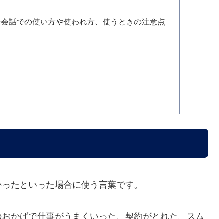
や会話での使い方や使われ方、使うときの注意点
かったといった場合に使う言葉です。
のおかげで仕事がうまくいった、契約がとれた、スム