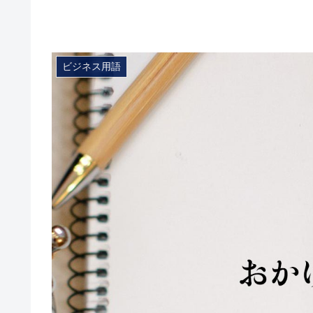
ビジネス用語