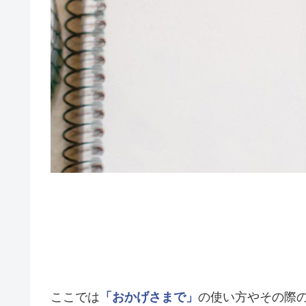
ここでは
「おかげさまで」
の使い方やその際