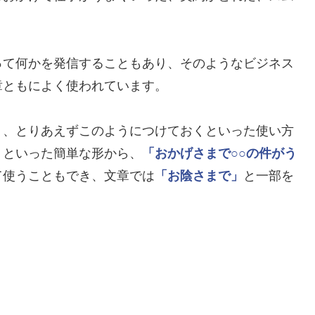
って何かを発信することもあり、そのようなビジネス
章ともによく使われています。
く、とりあえずこのようにつけておくといった使い方
」
といった簡単な形から、
「おかげさまで○○の件がう
て使うこともでき、文章では
「お陰さまで」
と一部を