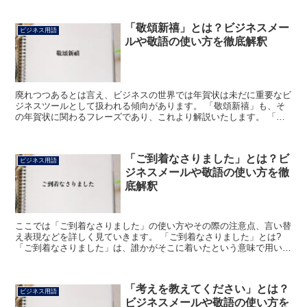
「敬頌新禧」とは？ビジネスメー
ビジネス用語
ルや敬語の使い方を徹底解釈
廃れつつあるとは言え、ビジネスの世界では年賀状は未だに重要なビ
ジネスツールとして扱われる傾向があります。 「敬頌新禧」も、そ
の年賀状に関わるフレーズであり、これより解説いたします。 「敬
頌新禧」とは? 多くのビジネスマンにとっても見慣れた表...
「ご到着なさりました」とは？ビ
ビジネス用語
ジネスメールや敬語の使い方を徹
底解釈
ここでは「ご到着なさりました」の使い方やその際の注意点、言い替
え表現などを詳しく見ていきます。 「ご到着なさりました」とは?
「ご到着なさりました」は、誰かがそこに着いたという意味で用いま
す。 「今○○様がご到着なさりました」のような使い方...
「考えを教えてください」とは？
ビジネス用語
ビジネスメールや敬語の使い方を