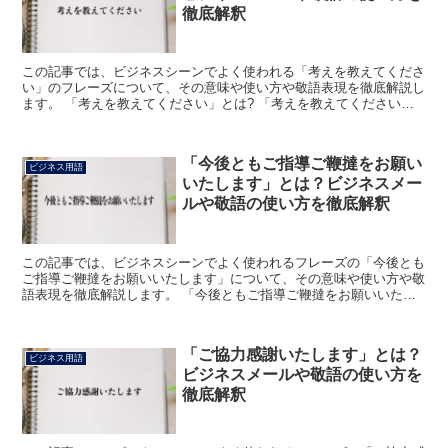
徹底解釈
この記事では、ビジネスシーンでよく使われる「考えを教えてくださ
い」のフレーズについて、その意味や使い方や敬語表現を徹底解説し
ます。 「考えを教えてください」とは? 「考えを教えてください」
における「考えた結論や判断など」を意味する言葉で、あ...
「今後ともご指導ご鞭撻をお願い
ビジネス用語
いたします」とは？ビジネスメー
ルや敬語の使い方を徹底解釈
この記事では、ビジネスシーンでよく使われるフレーズの「今後とも
ご指導ご鞭撻をお願いいたします」について、その意味や使い方や敬
語表現を徹底解説します。 「今後ともご指導ご鞭撻をお願いいたし
ます」とは? 「今後ともご指導ご鞭撻をお願いいたします...
「ご協力感謝いたします」とは？
ビジネス用語
ビジネスメールや敬語の使い方を
徹底解釈