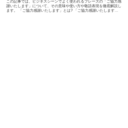
この記事では、ビジネスシーンでよく使われるフレーズの「ご協力感
謝いたします」について、その意味や使い方や敬語表現を徹底解説し
ます。 「ご協力感謝いたします」とは? 「ご協力感謝いたします」
のフレーズにおける「ご協力」の読みは言うまでもなく「...