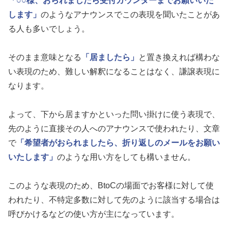
「○○様、おられましたら受付カウンターまでお願いいた
します」
のようなアナウンスでこの表現を聞いたことがあ
る人も多いでしょう。
そのまま意味となる
「居ましたら」
と置き換えれば構わな
い表現のため、難しい解釈になることはなく、謙譲表現に
なります。
よって、下から居ますかといった問い掛けに使う表現で、
先のように直接その人へのアナウンスで使われたり、文章
で
「希望者がおられましたら、折り返しのメールをお願い
いたします」
のような用い方をしても構いません。
このような表現のため、BtoCの場面でお客様に対して使
われたり、不特定多数に対して先のように該当する場合は
呼びかけるなどの使い方が主になっています。