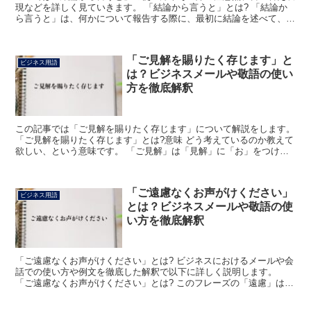
現などを詳しく見ていきます。 「結論から言うと」とは? 「結論か
ら言うと」は、何かについて報告する際に、最初に結論を述べて、続
けてそれに至った理由や経緯などを語っていく場合に用い...
「ご見解を賜りたく存じます」と
ビジネス用語
は？ビジネスメールや敬語の使い
方を徹底解釈
この記事では「ご見解を賜りたく存じます」について解説をします。
「ご見解を賜りたく存じます」とは?意味 どう考えているのか教えて
欲しい、という意味です。 「ご見解」は「見解」に「お」をつけ
て、敬意を込めた言い方にしています。 「ご」を他人の...
「ご遠慮なくお声がけください」
ビジネス用語
とは？ビジネスメールや敬語の使
い方を徹底解釈
「ご遠慮なくお声がけください」とは? ビジネスにおけるメールや会
話での使い方や例文を徹底した解釈で以下に詳しく説明します。
「ご遠慮なくお声がけください」とは? このフレーズの「遠慮」は
「他人の気持ちを考え、自分の行動や発言を控えること」「...