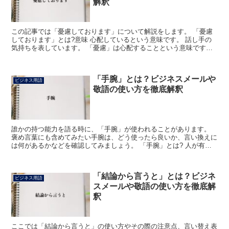
解釈
この記事では「憂慮しております」について解説をします。 「憂慮
しております」とは?意味 心配しているという意味です。 話し手の
気持ちを表しています。 「憂慮」は心配することという意味です。
現実に悪い事柄が起こり、その対象がはっきりとしてい...
「手腕」とは？ビジネスメールや
ビジネス用語
敬語の使い方を徹底解釈
誰かの持つ能力を語る時に、「手腕」が使われることがあります。
褒め言葉にも含めてみたい手腕は、どう使ったら良いか、言い換えに
は何があるかなどを確認してみましょう。 「手腕」とは? 人が有し
ている、物事を上手に処理していく能力について言い表す...
「結論から言うと」とは？ビジネ
ビジネス用語
スメールや敬語の使い方を徹底解
釈
ここでは「結論から言うと」の使い方やその際の注意点、言い替え表