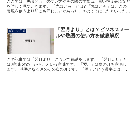
ここでは「先ほども」の使い方やその際の注意点、言い替え表現など
を詳しく見ていきます。 「先ほども」とは? 「先ほども」は、この
表現を使うより前にも同じことがあった、そのようにしたといった意
味になります。 「先ほどもご連絡したのですが、お留守...
「翌月より」とは？ビジネスメー
ビジネス用語
ルや敬語の使い方を徹底解釈
この記事では「翌月より」について解説をします。 「翌月より」と
は?意味 次の月から、という意味です。 「翌月」は次の月を意味し
ます。 基準となる月のその次の月です。 「翌」という漢字には、そ
の次という意味があります。 「より」は動作や作用の...