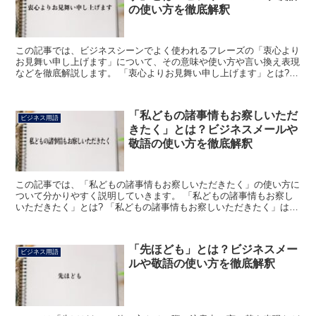
の使い方を徹底解釈
この記事では、ビジネスシーンでよく使われるフレーズの「衷心より
お見舞い申し上げます」について、その意味や使い方や言い換え表現
などを徹底解説します。 「衷心よりお見舞い申し上げます」とは?
「衷心よりお見舞い申し上げます」のフレーズにおける「...
「私どもの諸事情もお察しいただ
ビジネス用語
きたく」とは？ビジネスメールや
敬語の使い方を徹底解釈
この記事では、「私どもの諸事情もお察しいただきたく」の使い方に
ついて分かりやすく説明していきます。 「私どもの諸事情もお察し
いただきたく」とは? 「私どもの諸事情もお察しいただきたく」は、
相手に自分達の事情を分かって欲しいとつたえる丁寧な表...
「先ほども」とは？ビジネスメー
ビジネス用語
ルや敬語の使い方を徹底解釈