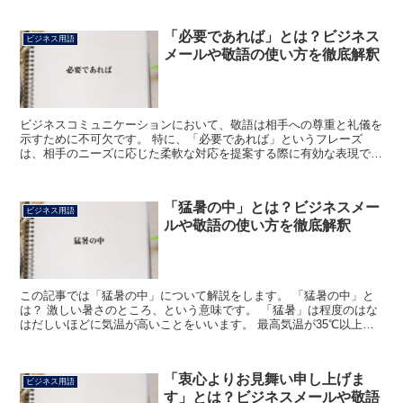
「必要であれば」とは？ビジネス
ビジネス用語
メールや敬語の使い方を徹底解釈
ビジネスコミュニケーションにおいて、敬語は相手への尊重と礼儀を
示すために不可欠です。 特に、「必要であれば」というフレーズ
は、相手のニーズに応じた柔軟な対応を提案する際に有効な表現で
す。 この記事では、「必要であれば」という表現の意味と使い...
「猛暑の中」とは？ビジネスメー
ビジネス用語
ルや敬語の使い方を徹底解釈
この記事では「猛暑の中」について解説をします。 「猛暑の中」と
は？ 激しい暑さのところ、という意味です。 「猛暑」は程度のはな
はだしいほどに気温が高いことをいいます。 最高気温が35℃以上の
日を猛暑日といいます。 「中」は、ある状態が続いて...
「衷心よりお見舞い申し上げま
ビジネス用語
す」とは？ビジネスメールや敬語