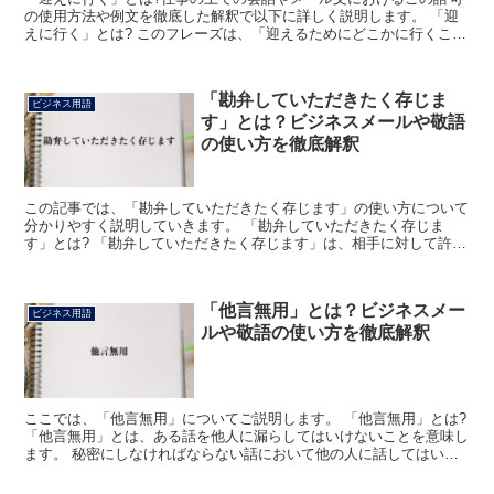
の使用方法や例文を徹底した解釈で以下に詳しく説明します。 「迎
えに行く」とは? このフレーズは、「迎えるためにどこかに行くこ
と」の意です。 「迎える」とは「人が来るのを待ち受ける...
「勘弁していただきたく存じま
ビジネス用語
す」とは？ビジネスメールや敬語
の使い方を徹底解釈
この記事では、「勘弁していただきたく存じます」の使い方について
分かりやすく説明していきます。 「勘弁していただきたく存じま
す」とは? 「勘弁していただきたく存じます」は、相手に対して許し
て欲しいと伝える丁寧な表現です。 「勘弁+して+いただ...
「他言無用」とは？ビジネスメー
ビジネス用語
ルや敬語の使い方を徹底解釈
ここでは、「他言無用」についてご説明します。 「他言無用」とは?
「他言無用」とは、ある話を他人に漏らしてはいけないことを意味し
ます。 秘密にしなければならない話において他の人に話してはいけ
ないといった意味で用いられる言葉です。 簡単に言え...