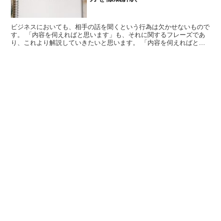
ビジネスにおいても、相手の話を聞くという行為は欠かせないもので
す。 「内容を伺えればと思います」も、それに関するフレーズであ
り、これより解説していきたいと思います。 「内容を伺えればと思
います」とは? まず、念の為「内容」の意味についても確...