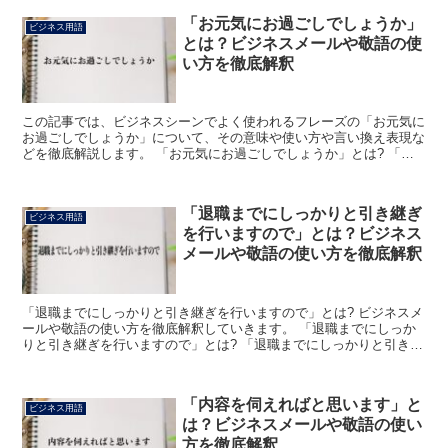
「お元気にお過ごしでしょうか」
ビジネス用語
とは？ビジネスメールや敬語の使
い方を徹底解釈
この記事では、ビジネスシーンでよく使われるフレーズの「お元気に
お過ごしでしょうか」について、その意味や使い方や言い換え表現な
どを徹底解説します。 「お元気にお過ごしでしょうか」とは? 「お
元気にお過ごしでしょうか」のフレーズにおける「お元気...
「退職までにしっかりと引き継ぎ
ビジネス用語
を行いますので」とは？ビジネス
メールや敬語の使い方を徹底解釈
「退職までにしっかりと引き継ぎを行いますので」とは? ビジネスメ
ールや敬語の使い方を徹底解釈していきます。 「退職までにしっか
りと引き継ぎを行いますので」とは? 「退職までにしっかりと引き継
ぎを行いますので」とは、ビジネス上で使われる会話や...
「内容を伺えればと思います」と
ビジネス用語
は？ビジネスメールや敬語の使い
方を徹底解釈