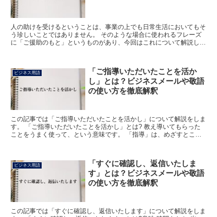
人の助けを受けるということは、事業の上でも日常生活においてもそ
う珍しいことではありません。 そのような場合に使われるフレーズ
に「ご援助のもと」というものがあり、今回はこれについて解説して
みたいと思います。 「ご援助のもと」とは? 「ご援助」...
「ご指導いただいたことを活か
ビジネス用語
し」とは？ビジネスメールや敬語
の使い方を徹底解釈
この記事では「ご指導いただいたことを活かし」について解説をしま
す。 「ご指導いただいたことを活かし」とは? 教え導いてもらった
ことをうまく使って、という意味です。 「指導」は、めざすところ
に向かって教え導くことです。 「ご」は他人の行為を表...
「すぐに確認し、返信いたしま
ビジネス用語
す」とは？ビジネスメールや敬語
の使い方を徹底解釈
この記事では「すぐに確認し、返信いたします」について解説をしま