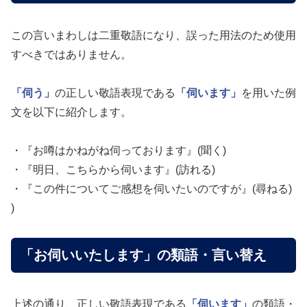
この言いまわしは二重敬語になり、誤った用法のため使用
すべきではありません。
「伺う」
の正しい敬語表現である
「伺います」
を用いた例
文を以下に紹介します。
・『お噂はかねがね伺っております』(聞く)
・『明日、こちらから伺います』(訪れる)
・『この件についてご感想を伺いたいのですが』(尋ねる)
)
「お伺いいたします」の類語・言い替え
上述の通り、正しい敬語表現である
「伺います」
の類語・