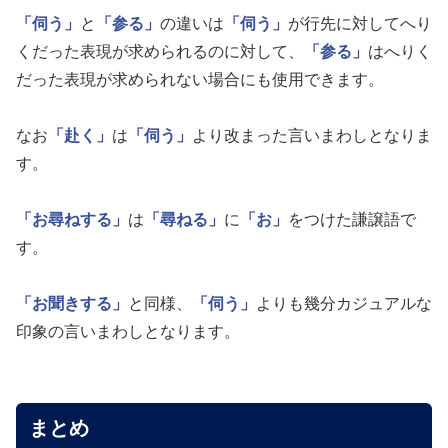
「伺う」
と
「参る」
の違いは
「伺う」
が行先に対してへり
くだった表現が求められるのに対して、
「参る」
はへりく
だった表現が求められない場合にも使用できます。
なお
「赴く」
は
「伺う」
より改まった言いまわしとなりま
す。
「お尋ねする」
は
「尋ねる」
に
「お」
をつけた謙譲語で
す。
「お聞きする」
と同様、
「伺う」
よりも幾分カジュアルな
印象の言いまわしとなります。
まとめ