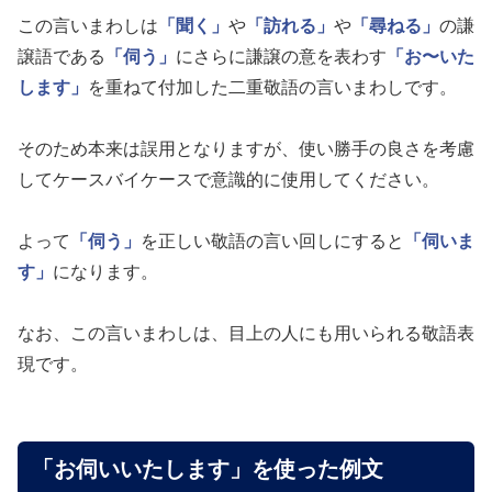
この言いまわしは
「聞く」
や
「訪れる」
や
「尋ねる」
の謙
譲語である
「伺う」
にさらに謙譲の意を表わす
「お〜いた
します」
を重ねて付加した二重敬語の言いまわしです。
そのため本来は誤用となりますが、使い勝手の良さを考慮
してケースバイケースで意識的に使用してください。
よって
「伺う」
を正しい敬語の言い回しにすると
「伺いま
す」
になります。
なお、この言いまわしは、目上の人にも用いられる敬語表
現です。
「お伺いいたします」を使った例文