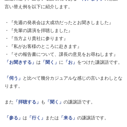
言い替え例を以下に紹介します。
・『先週の発表会は大成功だったとお聞きしました』
・『先輩の講演を拝聴しました』
・『当方より貴社に参ります』
・『私がお客様のところに赴きます』
・『その報告書について、課長の意見をお尋ねします』
「お聞きする」
は
「聞く」
に
「お」
をつけた謙譲語です。
「伺う」
と比べて幾分カジュアルな感じの言いまわしとな
ります。
また
「拝聴する」
も
「聞く」
の謙譲語です。
「参る」
は
「行く」
または
「来る」
の謙譲語です。