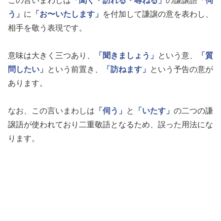
この言いまわしは
「聞く・訪れる・尋ねる」
の謙譲語
「伺
う」
に
「お〜いたします」
を付加して謙譲の意を表わし、
相手を敬う表現です。
意味は大きく三つあり、
「聞きましょう」
という意、
「質
問したい」
という前置き、
「訪ねます」
という予告の意が
あります。
なお、この言いまわしは
「伺う」
と
「いたす」
の二つの謙
譲語が使われており二重敬語となるため、誤った用法にな
ります。