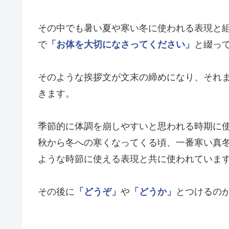
その中でも暑い夏や寒い冬に使われる表現と
で
「お体を大切になさってください」
と綴っ
そのような挨拶文が文末の締めになり、それ
きます。
季節的に体調を崩しやすいと思われる時期に
秋から冬への寒くなってくる頃、一番寒い真
ような時節に使える表現と共に使われていま
その後に
「どうぞ」
や
「どうか」
とつけるの