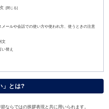
次
スメールや会話での使い方や使われ方、使うときの注意
例文
言い替え
い」とは?
季節ならではの挨拶表現と共に用いられます。