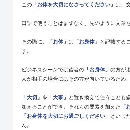
この
「お体を大切になさってください」
は、
口語で使うことはまずなく、先のように文章
その際に、
「お体」
は
「お身体」
と記載する
す。
ビジネスシーンでは後者の
「お身体」
の方が
人が相手の場合にはその方が向いているため
「大切」
を
「大事」
と置き換えて使うことも
加えることができ、それらの要素を加えた
「
「お身体を大切にお過ごしください」
といっ
ん。