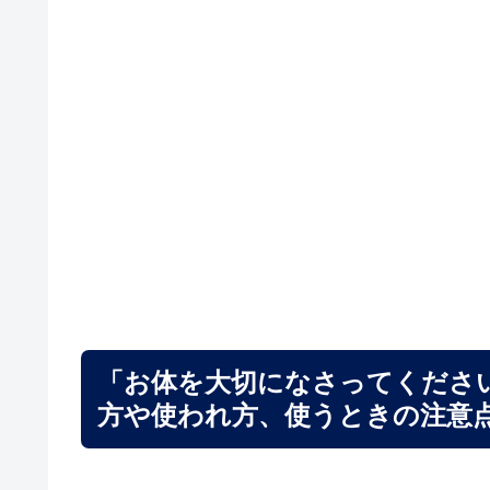
「お体を大切になさってくださ
方や使われ方、使うときの注意