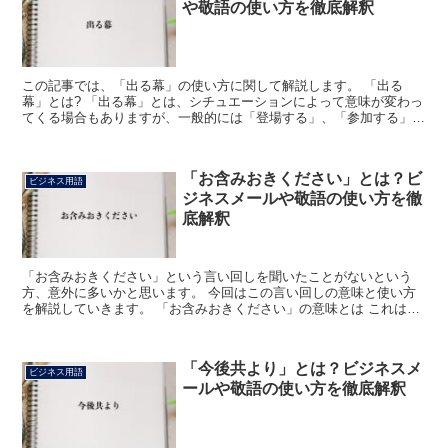
や敬語の使い方を徹底解釈
この記事では、「出る幕」の使い方に関して解説します。 「出る
幕」とは? 「出る幕」とは、シチュエーションによって意味が変わっ
てくる場合もありますが、一般的には「登場する」、「参加する」、
「手伝う」などを意図して使われることが多い言葉です。 ...
「お含みおきください」とは？ビ
ビジネス用語
ジネスメールや敬語の使い方を徹
底解釈
「お含みおきください」という言い回しを聞いたことがないという
方、意外に多いかと思います。 今回はこの言い回しの意味と使い方
を解説していきます。 「お含みおきください」の意味とは これは主
にビジネスの場では使われることが多い言い回しです。 口...
「今後共より」とは？ビジネスメ
ビジネス用語
ールや敬語の使い方を徹底解釈