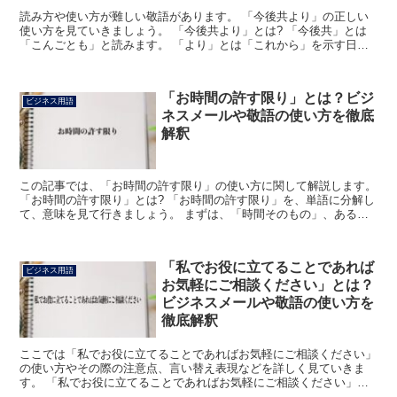
読み方や使い方が難しい敬語があります。 「今後共より」の正しい
使い方を見ていきましょう。 「今後共より」とは? 「今後共」とは
「こんごとも」と読みます。 「より」とは「これから」を示す日本
語です。 「これからも、どうぞお願いします」というニ...
「お時間の許す限り」とは？ビジ
ビジネス用語
ネスメールや敬語の使い方を徹底
解釈
この記事では、「お時間の許す限り」の使い方に関して解説します。
「お時間の許す限り」とは? 「お時間の許す限り」を、単語に分解し
て、意味を見て行きましょう。 まずは、「時間そのもの」、あるい
は「今使える時間」という意味の「時間」に尊敬語が付...
「私でお役に立てることであれば
ビジネス用語
お気軽にご相談ください」とは？
ビジネスメールや敬語の使い方を
徹底解釈
ここでは「私でお役に立てることであればお気軽にご相談ください」
の使い方やその際の注意点、言い替え表現などを詳しく見ていきま
す。 「私でお役に立てることであればお気軽にご相談ください」と
は? 「私でお役に立てることであればお気軽にご相談くださ...