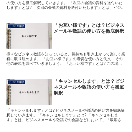
の使い方を徹底解釈していきます。 「次回の会議の資料を送付いた
します」とは? 「次回の会議の資料を送付いたします」とは、ビジネ
ス上で「次回開催する予定の会議で使う資料をお送りい...
「お互い様です」とは？ビジネス
ビジネス用語
メールや敬語の使い方を徹底解釈
様々なビジネス敬語を知っていると、気持ちも引き上がって楽しく業
務に取り組めます。 「お互い様です」の適切な使い方と例文、その
他の表現を調べていきましょう。 「お互い様です」とは? この場合
の「お互い様」は自分も相手も同じように、このような意...
「キャンセルします」とは？ビジ
ビジネス用語
ネスメールや敬語の使い方を徹底
解釈
「キャンセルします」とは? ビジネスメールや敬語の使い方を徹底解
釈していきます。 「キャンセルします」とは? 「キャンセルしま
す」とは、ビジネスメールや敬語での会話などにおいて、「取消させ
ていただきます」あるいは「辞退申し上げます」などとい...