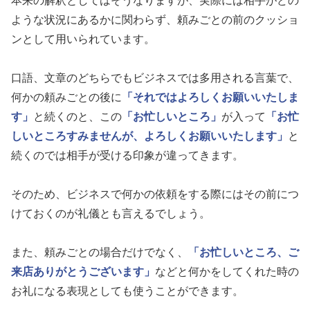
本来の解釈としてはそうなりますが、実際には相手がどの
ような状況にあるかに関わらず、頼みごとの前のクッショ
ンとして用いられています。
口語、文章のどちらでもビジネスでは多用される言葉で、
何かの頼みごとの後に
「それではよろしくお願いいたしま
す」
と続くのと、この
「お忙しいところ」
が入って
「お忙
しいところすみませんが、よろしくお願いいたします」
と
続くのでは相手が受ける印象が違ってきます。
そのため、ビジネスで何かの依頼をする際にはその前につ
けておくのが礼儀とも言えるでしょう。
また、頼みごとの場合だけでなく、
「お忙しいところ、ご
来店ありがとうございます」
などと何かをしてくれた時の
お礼になる表現としても使うことができます。