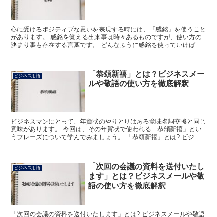
心に受けるポジティブな思いを表現する時には、「感銘」を使うこと
があります。 感銘を覚える出来事は時々あるものですが、使い方の
決まり事も存在する言葉です。 どんなふうに感銘を使っていけば良
いかなどを、よく確かめてみましょう。 「感銘」とは? ...
「恭頌新禧」とは？ビジネスメー
ビジネス用語
ルや敬語の使い方を徹底解釈
ビジネスマンにとって、年賀状のやりとりはある意味名詞交換と同じ
意味があります。 今回は、その年賀状で使われる「恭頌新禧」とい
うフレーズについて学んでみましょう。 「恭頌新禧」とは? ビジネ
スシーンでも中々見たことがないフレーズの1つだと思い...
「次回の会議の資料を送付いたし
ビジネス用語
ます」とは？ビジネスメールや敬
語の使い方を徹底解釈
「次回の会議の資料を送付いたします」とは? ビジネスメールや敬語