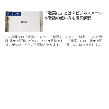
する所存です」のフレーズにおける「職務」は、「会社や...
「確実に」とは？ビジネスメール
ビジネス用語
や敬語の使い方を徹底解釈
この記事では「確実に」について解説をします。 「確実に」とは?意
味 確かで間違いがない、という意味です。 「確実」には、確かで間
違いがないことという意味があります。 「確」は、はっきりしてい
て間違いがない、「実」は本当という意味を持つ漢字で...