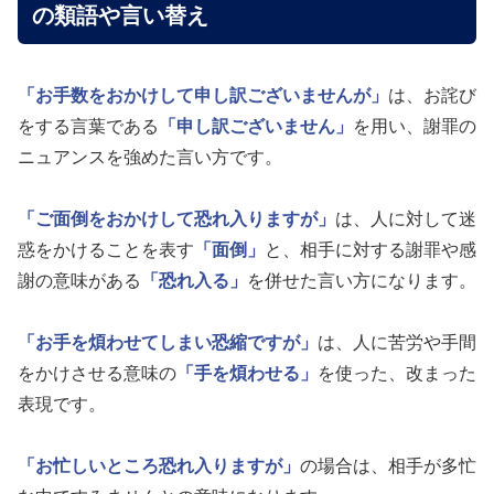
の類語や言い替え
「お手数をおかけして申し訳ございませんが」
は、お詫び
をする言葉である
「申し訳ございません」
を用い、謝罪の
ニュアンスを強めた言い方です。
「ご面倒をおかけして恐れ入りますが」
は、人に対して迷
惑をかけることを表す
「面倒」
と、相手に対する謝罪や感
謝の意味がある
「恐れ入る」
を併せた言い方になります。
「お手を煩わせてしまい恐縮ですが」
は、人に苦労や手間
をかけさせる意味の
「手を煩わせる」
を使った、改まった
表現です。
「お忙しいところ恐れ入りますが」
の場合は、相手が多忙