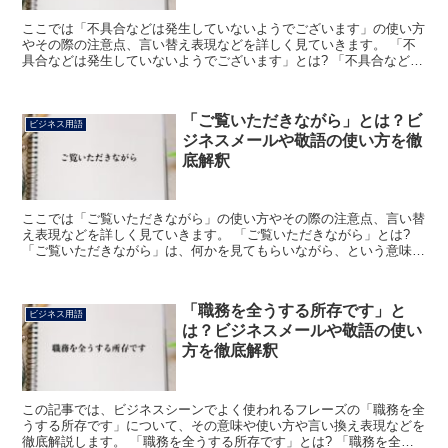
ここでは「不具合などは発生していないようでございます」の使い方
やその際の注意点、言い替え表現などを詳しく見ていきます。 「不
具合などは発生していないようでございます」とは? 「不具合などは
発生していないようでございます」は、不具合に相当する...
「ご覧いただきながら」とは？ビ
ビジネス用語
ジネスメールや敬語の使い方を徹
底解釈
ここでは「ご覧いただきながら」の使い方やその際の注意点、言い替
え表現などを詳しく見ていきます。 「ご覧いただきながら」とは?
「ご覧いただきながら」は、何かを見てもらいながら、という意味に
なります。 よって、「これから説明を行いますが、お手...
「職務を全うする所存です」と
ビジネス用語
は？ビジネスメールや敬語の使い
方を徹底解釈
この記事では、ビジネスシーンでよく使われるフレーズの「職務を全
うする所存です」について、その意味や使い方や言い換え表現などを
徹底解説します。 「職務を全うする所存です」とは? 「職務を全う