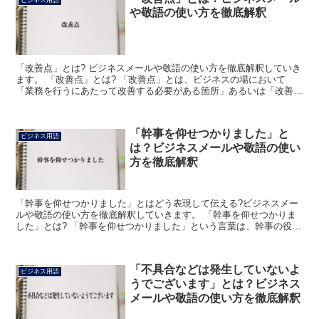
ビジネス用語
や敬語の使い方を徹底解釈
「改善点」とは? ビジネスメールや敬語の使い方を徹底解釈していき
ます。 「改善点」とは? 「改善点」とは、ビジネスの場において
「業務を行うにあたって改善する必要がある箇所」あるいは「改善し
た方がよいと思われる部分」などという意味合いで使われ...
「幹事を仰せつかりました」と
ビジネス用語
は？ビジネスメールや敬語の使い
方を徹底解釈
「幹事を仰せつかりました」とはどう表現して伝える?ビジネスメー
ルや敬語の使い方を徹底解釈していきます。 「幹事を仰せつかりま
した」とは? 「幹事を仰せつかりました」という言葉は、幹事の役割
を引き受けた旨を伝える際に使用されます。 幹事として...
「不具合などは発生していないよ
ビジネス用語
うでございます」とは？ビジネス
メールや敬語の使い方を徹底解釈