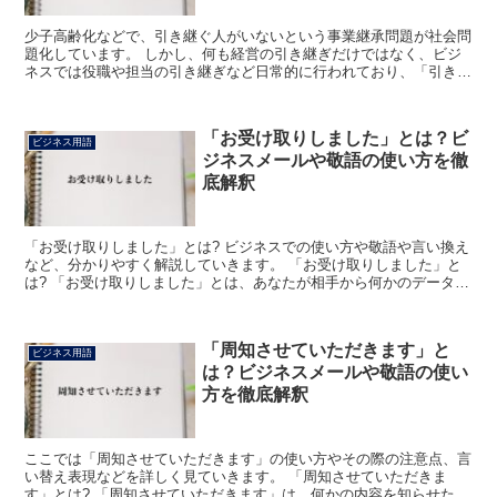
少子高齢化などで、引き継ぐ人がいないという事業継承問題が社会問
題化しています。 しかし、何も経営の引き継ぎだけではなく、ビジ
ネスでは役職や担当の引き継ぎなど日常的に行われており、「引き継
ぎます」もそのような局面で使用されるフレーズと言えます...
「お受け取りしました」とは？ビ
ビジネス用語
ジネスメールや敬語の使い方を徹
底解釈
「お受け取りしました」とは? ビジネスでの使い方や敬語や言い換え
など、分かりやすく解説していきます。 「お受け取りしました」と
は? 「お受け取りしました」とは、あなたが相手から何かのデータや
資料、商品などを受け取ったと報告したいときに使用で...
「周知させていただきます」と
ビジネス用語
は？ビジネスメールや敬語の使い
方を徹底解釈
ここでは「周知させていただきます」の使い方やその際の注意点、言
い替え表現などを詳しく見ていきます。 「周知させていただきま
す」とは? 「周知させていただきます」は、何かの内容を知らせたい