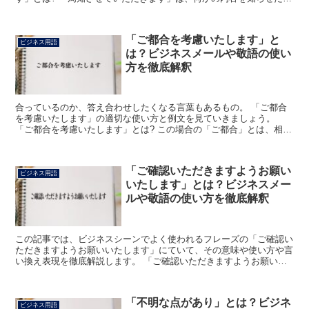
という時に用いられます。 「詳しいことが分かりましたの...
「ご都合を考慮いたします」と
ビジネス用語
は？ビジネスメールや敬語の使い
方を徹底解釈
合っているのか、答え合わせしたくなる言葉もあるもの。 「ご都合
を考慮いたします」の適切な使い方と例文を見ていきましょう。
「ご都合を考慮いたします」とは? この場合の「ご都合」とは、相手
の都合をあらわします。 スケジュール調整の際につかわれ...
「ご確認いただきますようお願い
ビジネス用語
いたします」とは？ビジネスメー
ルや敬語の使い方を徹底解釈
この記事では、ビジネスシーンでよく使われるフレーズの「ご確認い
ただきますようお願いいたします」にていて、その意味や使い方や言
い換え表現を徹底解説します。 「ご確認いただきますようお願いい
たします」とは? 「ご確認いただきますようお願いいたし...
「不明な点があり」とは？ビジネ
ビジネス用語