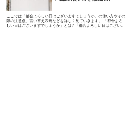
ここでは「都合よろしい日はございますでしょうか」の使い方やその
際の注意点、言い替え表現などを詳しく見ていきます。 「都合よろ
しい日はございますでしょうか」とは? 「都合よろしい日はございま
すでしょうか」は、その相手に対して都合のつく日にちを...