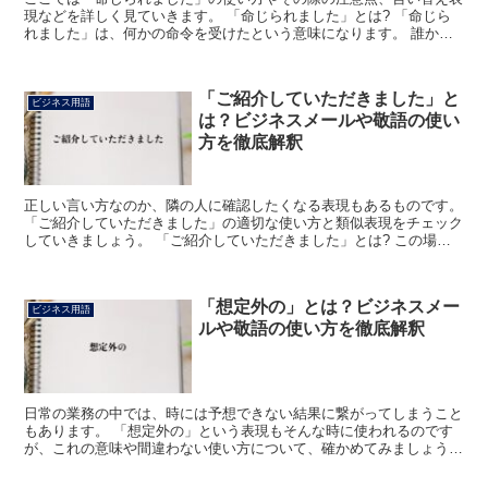
現などを詳しく見ていきます。 「命じられました」とは? 「命じら
れました」は、何かの命令を受けたという意味になります。 誰かか
らそのようなことがあったと、「その件は○○部長より命...
「ご紹介していただきました」と
ビジネス用語
は？ビジネスメールや敬語の使い
方を徹底解釈
正しい言い方なのか、隣の人に確認したくなる表現もあるものです。
「ご紹介していただきました」の適切な使い方と類似表現をチェック
していきましょう。 「ご紹介していただきました」とは? この場合
の「ご紹介して」とは、他の方から教えてもらったこと...
「想定外の」とは？ビジネスメー
ビジネス用語
ルや敬語の使い方を徹底解釈
日常の業務の中では、時には予想できない結果に繋がってしまうこと
もあります。 「想定外の」という表現もそんな時に使われるのです
が、これの意味や間違わない使い方について、確かめてみましょう。
「想定外の」とは? 事前の予定や予想の中にはなかった...