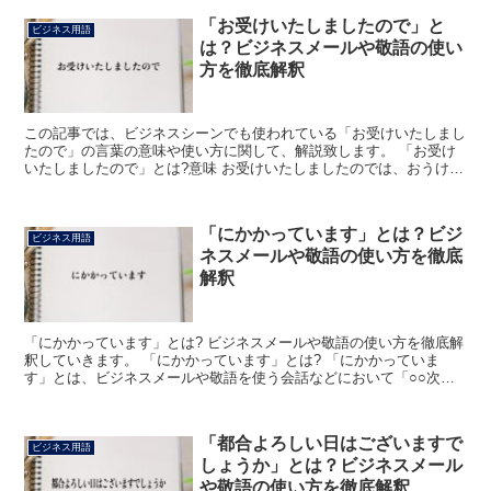
「お受けいたしましたので」と
ビジネス用語
は？ビジネスメールや敬語の使い
方を徹底解釈
この記事では、ビジネスシーンでも使われている「お受けいたしまし
たので」の言葉の意味や使い方に関して、解説致します。 「お受け
いたしましたので」とは?意味 お受けいたしましたのでは、おうけい
たしました、と読むのが正解な言葉です。 文字で記され...
「にかかっています」とは？ビジ
ビジネス用語
ネスメールや敬語の使い方を徹底
解釈
「にかかっています」とは? ビジネスメールや敬語の使い方を徹底解
釈していきます。 「にかかっています」とは? 「にかかっていま
す」とは、ビジネスメールや敬語を使う会話などにおいて「○○次第
でございます」または「●●によってその後の流れが左右...
「都合よろしい日はございますで
ビジネス用語
しょうか」とは？ビジネスメール
や敬語の使い方を徹底解釈