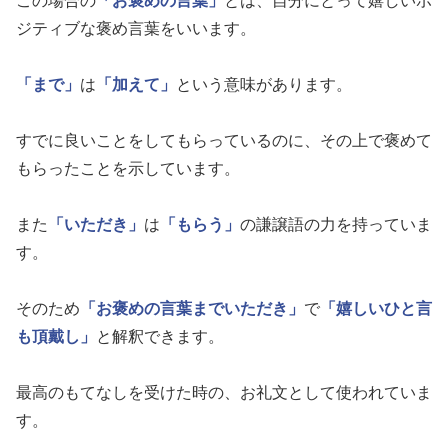
この場合の
「お褒めの言葉」
とは、自分にとって嬉しいポ
ジティブな褒め言葉をいいます。
「まで」
は
「加えて」
という意味があります。
すでに良いことをしてもらっているのに、その上で褒めて
もらったことを示しています。
また
「いただき」
は
「もらう」
の謙譲語の力を持っていま
す。
そのため
「お褒めの言葉までいただき」
で
「嬉しいひと言
も頂戴し」
と解釈できます。
最高のもてなしを受けた時の、お礼文として使われていま
す。