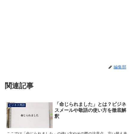
編集部
関連記事
「命じられました」とは？ビジネ
ビジネス用語
スメールや敬語の使い方を徹底解
釈
ここでは「命じられました」の使い方やその際の注意点、言い替え表