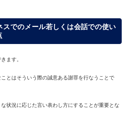
ネスでのメール若しくは会話での使い
点
できます。
なことはそういう際の誠意ある謝罪を行なうことで
うな状況に応じた言い表わし方にすることが重要とな