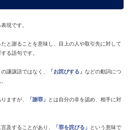
る表現です。
ったと謝ることを意味し、目上の人や取引先に対して
罪する語句です。
」
の謙譲語ではなく、
「お詫びする」
などの動詞につ
ん。
ありますが、
「謝罪」
とは自分の非を認め、相手に対
に言及することがあり、
「罪を詫びる」
という意味で