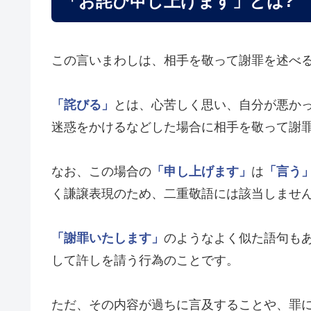
「お詫び申し上げます」とは?
この言いまわしは、相手を敬って謝罪を述べ
「詫びる」
とは、心苦しく思い、自分が悪か
迷惑をかけるなどした場合に相手を敬って謝
なお、この場合の
「申し上げます」
は
「言う
く謙譲表現のため、二重敬語には該当しませ
「謝罪いたします」
のようなよく似た語句も
して許しを請う行為のことです。
ただ、その内容が過ちに言及することや、罪