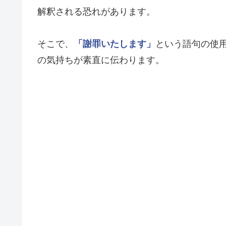
解釈される恐れがあります。
そこで、
「謝罪いたします」
という語句の使
の気持ちが素直に伝わります。