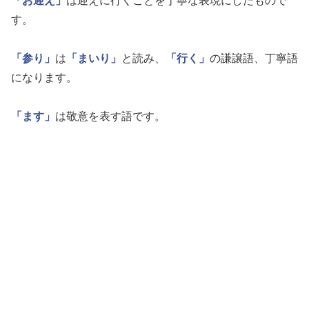
「お迎え」
は迎えに行くことを丁寧な表現にしたもので
す。
「参り」
は
「まいり」
と読み、
「行く」
の謙譲語、丁寧語
になります。
「ます」
は敬意を表す語です。