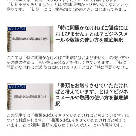
「初期不良がありました」とは?意味 最初から状態がよくないという
意味です。 「初期」には、物事のはじめのとき、はじまってあまり
時間の経っていないときという意味があります。 「不良」...
「特に問題がなければご返信には
ビジネス用語
およびません」とは？ビジネスメ
ールや敬語の使い方を徹底解釈
ここでは「特に問題がなければご返信にはおよびません」の使い方や
その際の注意点、言い替え表現などを詳しく見ていきます。 「特に
問題がなければご返信にはおよびません」とは? 「特に問題がなけれ
ばご返信にはおよびません」は、その内容に問題がなけれ...
「書類をお送りさせていただけれ
ビジネス用語
ばと考えています」とは？ビジネ
スメールや敬語の使い方を徹底解
釈
この記事では「書類をお送りさせていただければと考えています」に
ついて解説をします。 「書類をお送りさせていただければと考えて
います」とは?意味 書類を送らせてもらいたい、という意味です。
「お送り」は、動詞の連用形に「お」をつけて、その後に...