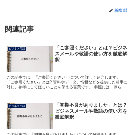
編集部
関連記事
「ご参照ください」とは？ビジネ
ビジネス用語
スメールや敬語の使い方を徹底解
釈
この記事では、「ご参照ください」について詳しく紹介します。
「ご参照ください」とは? 資料やデータ、情報などを提供した相手に
対し、参考にしてほしいことを伝える言葉です。 参照には「照らし
合わせて参考にする」という意味があります。 それに接頭...
「初期不良がありました」とは？
ビジネス用語
ビジネスメールや敬語の使い方を
徹底解釈
この記事では「初期不良がありました」について解説をします。