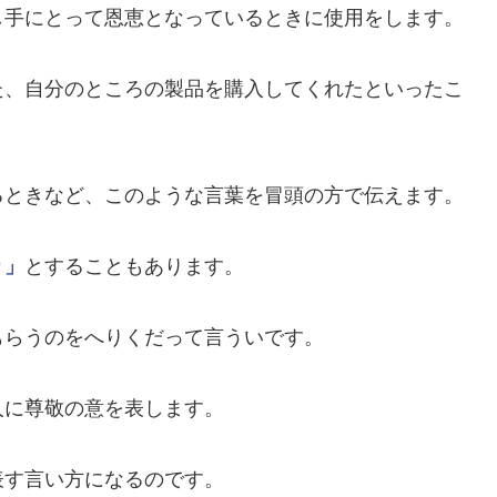
し手にとって恩恵となっているときに使用をします。
た、自分のところの製品を購入してくれたといったこ
るときなど、このような言葉を冒頭の方で伝えます。
り」
とすることもあります。
もらうのをへりくだって言ういです。
人に尊敬の意を表します。
表す言い方になるのです。