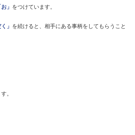
「お」
をつけています。
だく」
を続けると、相手にある事柄をしてもらうこと
ます。
。