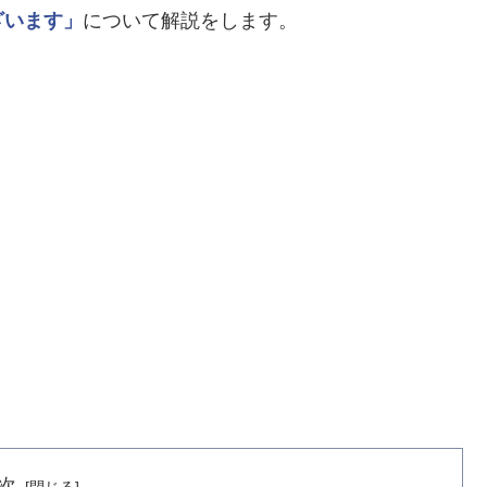
ざいます」
について解説をします。
次