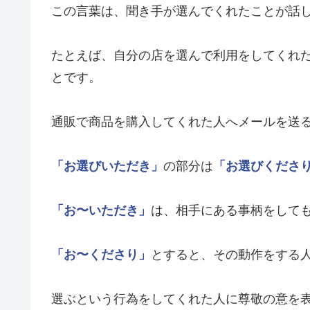
この言葉は、聞き手が選んでくれたことが話
たとえば、自分の店を選んで利用をしてくれ
とです。
通販で商品を購入してくれた人へメールを送
「お選びいただき」
の部分は
「お選びくださ
「お〜いただき」
は、相手にある事柄をして
「お〜くださり」
とすると、その動作をする
選ぶという行為をしてくれた人に尊敬の意を