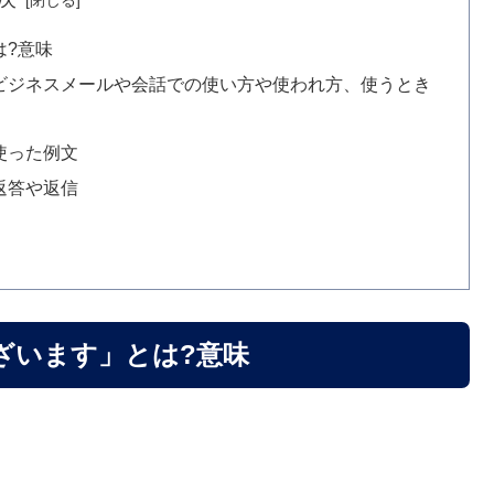
は?意味
ビジネスメールや会話での使い方や使われ方、使うとき
使った例文
返答や返信
ざいます」とは?意味