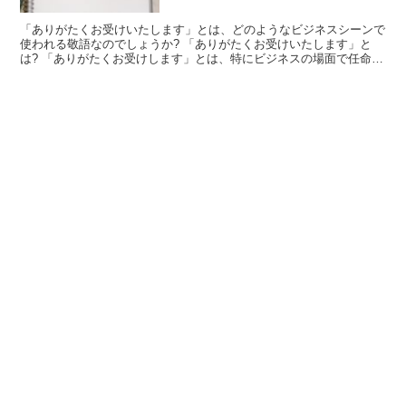
「ありがたくお受けいたします」とは、どのようなビジネスシーンで
使われる敬語なのでしょうか? 「ありがたくお受けいたします」と
は? 「ありがたくお受けします」とは、特にビジネスの場面で任命さ
れた場合に使います。 相手からもらう場合には「ありが...