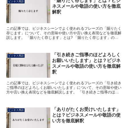
「賜りたく存じます」とは？ビジ
ビジネス用語
ネスメールや敬語の使い方を徹底
解釈
この記事では、ビジネスシーンでよく使われるフレーズの「賜りたく
存じます」について、その意味や使い方や言い換え表現などを徹底解
説します。 「賜りたく存じます」とは? 「賜りたく存じます」のフ
レーズにおける「賜りたく」は、「もらう」の謙譲語の「...
「引き続きご指導のほどよろしく
ビジネス用語
お願いいたします」とは？ビジネ
スメールや敬語の使い方を徹底解
釈
この記事では、ビジネスシーンでよく使われるフレーズの「引き続き
ご指導のほどよろしくお願いいたします」について、その意味や使い
方や言い換え表現などを徹底解説します。 「引き続きご指導のほど
よろしくお願いいたします」とは? 「引き続きご指導のほ...
「ありがたくお受けいたします」
ビジネス用語
とは？ビジネスメールや敬語の使
い方を徹底解釈