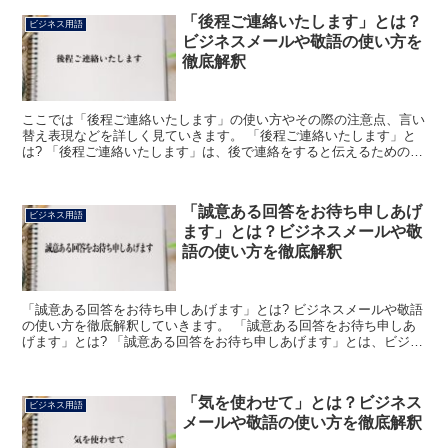
「後程ご連絡いたします」とは？
ビジネス用語
ビジネスメールや敬語の使い方を
徹底解釈
ここでは「後程ご連絡いたします」の使い方やその際の注意点、言い
替え表現などを詳しく見ていきます。 「後程ご連絡いたします」と
は? 「後程ご連絡いたします」は、後で連絡をすると伝えるための表
現です。 この表現を使って行った連絡とは別のそれにな...
「誠意ある回答をお待ち申しあげ
ビジネス用語
ます」とは？ビジネスメールや敬
語の使い方を徹底解釈
「誠意ある回答をお待ち申しあげます」とは? ビジネスメールや敬語
の使い方を徹底解釈していきます。 「誠意ある回答をお待ち申しあ
げます」とは? 「誠意ある回答をお待ち申しあげます」とは、ビジネ
スの場において「丁寧かつ分かりやすいご回答をいただ...
「気を使わせて」とは？ビジネス
ビジネス用語
メールや敬語の使い方を徹底解釈