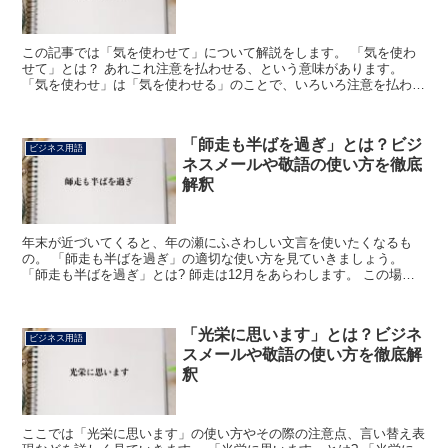
この記事では「気を使わせて」について解説をします。 「気を使わ
せて」とは？ あれこれ注意を払わせる、という意味があります。
「気を使わせ」は「気を使わせる」のことで、いろいろ注意を払わせ
る、心を配らせるという意味を持っています。 「気」には...
「師走も半ばを過ぎ」とは？ビジ
ビジネス用語
ネスメールや敬語の使い方を徹底
解釈
年末が近づいてくると、年の瀬にふさわしい文言を使いたくなるも
の。 「師走も半ばを過ぎ」の適切な使い方を見ていきましょう。
「師走も半ばを過ぎ」とは? 師走は12月をあらわします。 この場合
の「半ば」は月の中旬を示します。 「12月もあっとい...
「光栄に思います」とは？ビジネ
ビジネス用語
スメールや敬語の使い方を徹底解
釈
ここでは「光栄に思います」の使い方やその際の注意点、言い替え表