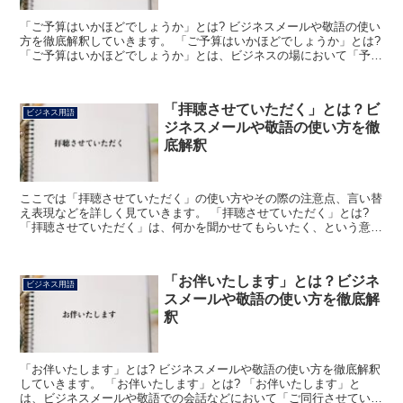
「ご予算はいかほどでしょうか」とは? ビジネスメールや敬語の使い
方を徹底解釈していきます。 「ご予算はいかほどでしょうか」とは?
「ご予算はいかほどでしょうか」とは、ビジネスの場において「予め
算出している金額をご教示いただけますでしょうか」...
「拝聴させていただく」とは？ビ
ビジネス用語
ジネスメールや敬語の使い方を徹
底解釈
ここでは「拝聴させていただく」の使い方やその際の注意点、言い替
え表現などを詳しく見ていきます。 「拝聴させていただく」とは?
「拝聴させていただく」は、何かを聞かせてもらいたく、という意味
になります。 それを下から謙って用いる表現になり、場...
「お伴いたします」とは？ビジネ
ビジネス用語
スメールや敬語の使い方を徹底解
釈
「お伴いたします」とは? ビジネスメールや敬語の使い方を徹底解釈
していきます。 「お伴いたします」とは? 「お伴いたします」と
は、ビジネスメールや敬語での会話などにおいて「ご同行させていた