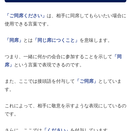
「ご同席ください」
は、相手に同席してもらいたい場合に
使用できる言葉です。
「同席」
とは
「同じ席につくこと」
を意味します。
つまり、一緒に何かの会合に参加することを示して
「同
席」
という言葉で表現できるのです。
また、ここでは接頭語を付与して
「ご同席」
としていま
す。
これによって、相手に敬意を示すような表現にしているの
です。
さらに、ここでは
「ください」
を付与しています。