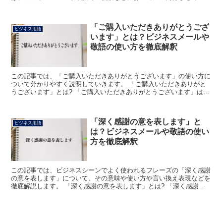
だきます」あるいは「後からついていきたいと存じます」...
「ご購入いただきありがとうござ
ビジネス用語
います」とは？ビジネスメールや
敬語の使い方を徹底解釈
この記事では、「ご購入いただきありがとうございます」の使い方に
ついて分かりやすく説明していきます。 「ご購入いただきありがと
うございます」とは? 「ご購入いただきありがとうございます」は、
お客様に対して、買ってくれたことへのお礼を述べる丁寧...
「深く感謝の意を表します」と
ビジネス用語
は？ビジネスメールや敬語の使い
方を徹底解釈
この記事では、ビジネスシーンでよく使われるフレーズの「深く感謝
の意を表します」について、その意味や使い方や言い換え表現などを
徹底解説します。 「深く感謝の意を表します」とは? 「深く感謝の
意を表します」のフレーズにおける「深く」は、程度がは...