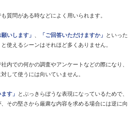
でも質問がある時などによく用いられます。
お願いします」
、
「ご回答いただけますか」
といった
」
と使えるシーンはそれほど多くありません。
で社内での何かの調査やアンケートなどの際になり、
に対して使うには向いていません。
います」
とぶっきらぼうな表現になっているためで、
が、その堅さから厳粛な内容を求める場合には逆に向