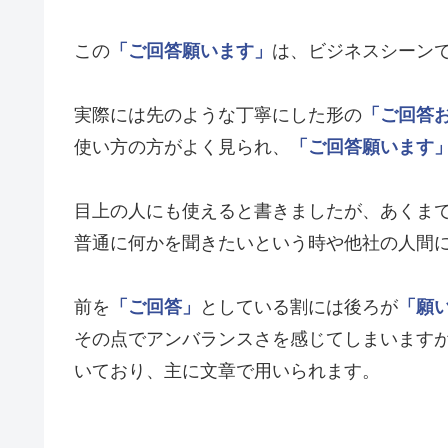
この
「ご回答願います」
は、ビジネスシーン
実際には先のような丁寧にした形の
「ご回答
使い方の方がよく見られ、
「ご回答願います
目上の人にも使えると書きましたが、あくま
普通に何かを聞きたいという時や他社の人間
前を
「ご回答」
としている割には後ろが
「願
その点でアンバランスさを感じてしまいます
いており、主に文章で用いられます。