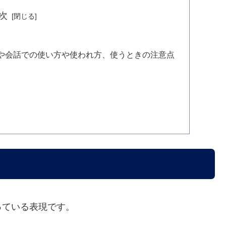
次
や会話での使い方や使われ方、使うときの注意点
っている表現です。