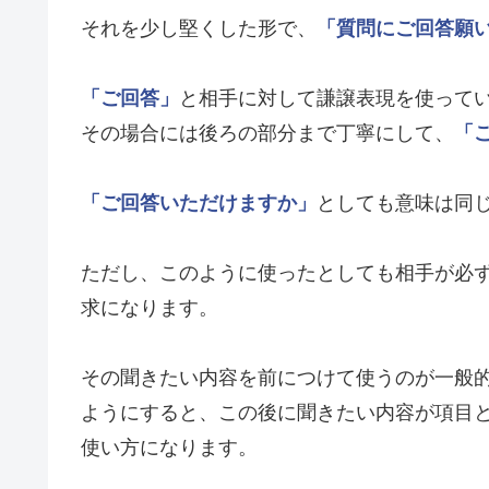
それを少し堅くした形で、
「質問にご回答願
「ご回答」
と相手に対して謙譲表現を使って
その場合には後ろの部分まで丁寧にして、
「
「ご回答いただけますか」
としても意味は同
ただし、このように使ったとしても相手が必
求になります。
その聞きたい内容を前につけて使うのが一般
ようにすると、この後に聞きたい内容が項目
使い方になります。