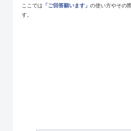
ここでは
「ご回答願います」
の使い方やその
す。