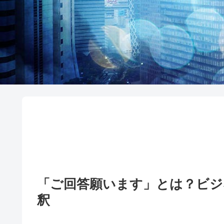
「ご回答願います」とは？ビ
釈