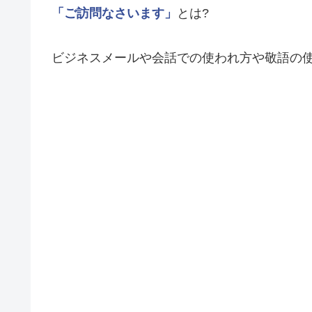
「ご訪問なさいます」
とは?
ビジネスメールや会話での使われ方や敬語の