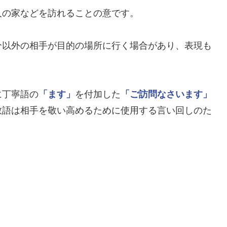
人の家などを訪れることの意です。
分以外の相手が目的の場所に行く場合があり、表現も
に丁寧語の
「ます」
を付加した
「ご訪問なさいます」
敬語は相手を敬い高めるために使用する言い回しのた