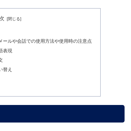
次
メールや会話での使用方法や使用時の注意点
語表現
文
い替え