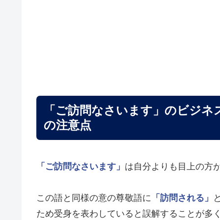
「ご訪問なさいます」のビジネ
の注意点
「ご訪問なさいます」
は自分よりも目上の方
この語と同様の意の尊敬語に
「訪問される」
ため受身を表わしていると誤解することが多