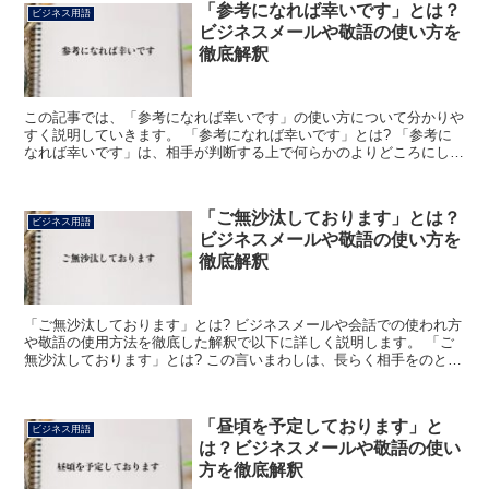
「参考になれば幸いです」とは？
ビジネス用語
ビジネスメールや敬語の使い方を
徹底解釈
この記事では、「参考になれば幸いです」の使い方について分かりや
すく説明していきます。 「参考になれば幸いです」とは? 「参考に
なれば幸いです」は、相手が判断する上で何らかのよりどころにして
欲しいと伝える丁寧な表現です。 「参考+に+なれば+...
「ご無沙汰しております」とは？
ビジネス用語
ビジネスメールや敬語の使い方を
徹底解釈
「ご無沙汰しております」とは? ビジネスメールや会話での使われ方
や敬語の使用方法を徹底した解釈で以下に詳しく説明します。 「ご
無沙汰しております」とは? この言いまわしは、長らく相手をのとこ
ろを訪れなかった場合や、連絡を取らない状態がつづい...
「昼頃を予定しております」と
ビジネス用語
は？ビジネスメールや敬語の使い
方を徹底解釈