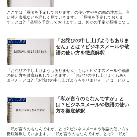
ここでは「昼頃を予定しております」の使い方やその際の注意点、言
い替え表現などを詳しく見ていきます。 「昼頃を予定しておりま
す」とは? 「昼頃を予定しております」は、何かの予定が昼頃になる
という意味で使われています。 例えば、小売店で「その商...
「お詫びの申し上げようもありま
ビジネス用語
せん」とは？ビジネスメールや敬
語の使い方を徹底解釈
「お詫びの申し上げようもありません」とは? ビジネスメールや敬語
の使い方を徹底解釈していきます。 「お詫びの申し上げようもあり
ません」とは? 「お詫びの申し上げようもありません」とは、ビジネ
ス上で使う会話やメールなどにおいて「お詫びを申し上...
「私が言うのもなんですが」と
ビジネス用語
は？ビジネスメールや敬語の使い
方を徹底解釈
「私が言うのもなんですが」とは? ビジネスメールや敬語の使い方を
徹底解釈していきます。 「私が言うのもなんですが」とは? 「私が