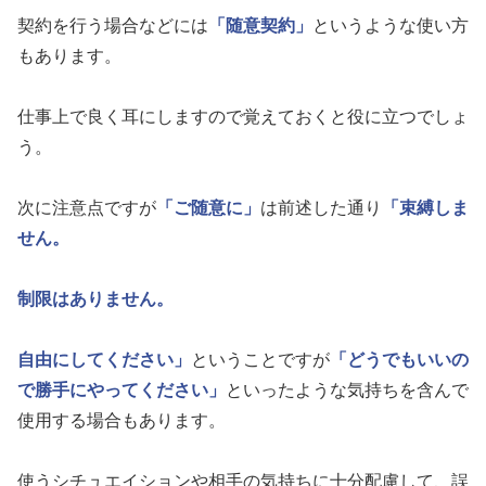
契約を行う場合などには
「随意契約」
というような使い方
もあります。
仕事上で良く耳にしますので覚えておくと役に立つでしょ
う。
次に注意点ですが
「ご随意に」
は前述した通り
「束縛しま
せん。
制限はありません。
自由にしてください」
ということですが
「どうでもいいの
で勝手にやってください」
といったような気持ちを含んで
使用する場合もあります。
使うシチュエイションや相手の気持ちに十分配慮して、誤