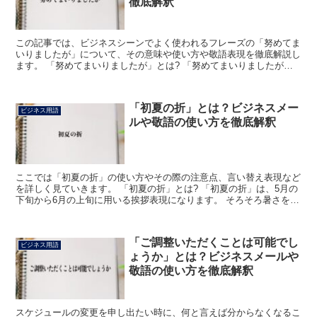
徹底解釈
この記事では、ビジネスシーンでよく使われるフレーズの「努めてま
いりましたが」について、その意味や使い方や敬語表現を徹底解説し
ます。 「努めてまいりましたが」とは? 「努めてまいりましたが」
のフレーズにおける「勤めて」は「努力して」や「励んで...
「初夏の折」とは？ビジネスメー
ビジネス用語
ルや敬語の使い方を徹底解釈
ここでは「初夏の折」の使い方やその際の注意点、言い替え表現など
を詳しく見ていきます。 「初夏の折」とは? 「初夏の折」は、5月の
下旬から6月の上旬に用いる挨拶表現になります。 そろそろ暑さを感
じる頃になったという意味になり、この後にはそんな...
「ご調整いただくことは可能でし
ビジネス用語
ょうか」とは？ビジネスメールや
敬語の使い方を徹底解釈
スケジュールの変更を申し出たい時に、何と言えば分からなくなるこ