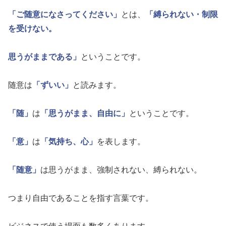
「ご随意になさってください」
とは、
「縛られない・制限
を受けない。
思うがままである」
ということです。
随意は
「ずいい」
と読みます。
「随」
は
「思うがまま、自由に」
ということです。
「意」
は
「気持ち、心」
を表します。
「随意」
は思うがまま、強制されない、縛られない。
つまり自由であることを指す言葉です。