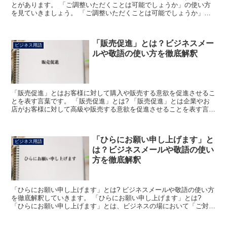
とがあります。 「ご調整いただくことは可能でしょうか」の使い方
を見ていきましょう。 「ご調整いただくことは可能でしょうか」と
は? この場合の「ご調整」とは、スケジュールの調整をあ...
「販売促進」とは？ビジネスメー
ビジネス用語
ルや敬語の使い方を徹底解釈
「販売促進」とはお客様に対して購入や販売する意欲を促進させるこ
とを表す言葉です。 「販売促進」とは? 「販売促進」とは企業やお
店がお客様に対して高級や販売する意欲を促進させることを表す言葉
であり、こちらは様々な方法やイベント、商品などが用い...
「ひらにお願い申し上げます」と
ビジネス用語
は？ビジネスメールや敬語の使い
方を徹底解釈
「ひらにお願い申し上げます」とは? ビジネスメールや敬語の使い方
を徹底解釈していきます。 「ひらにお願い申し上げます」とは?
「ひらにお願い申し上げます」とは、ビジネスの場において「ご対応
のほど、何卒よろしくお願いいたします」もしくは「何と...