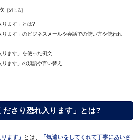
次
入ります」とは?
入ります」のビジネスメールや会話での使い方や使われ
入ります」を使った例文
入ります」の類語や言い替え
くださり恐れ入ります」とは?
入ります」
とは、
「気遣いをしてくれて丁寧にあいさ