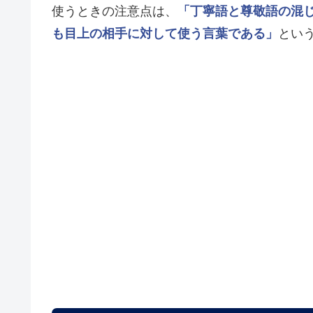
使うときの注意点は、
「丁寧語と尊敬語の混
も目上の相手に対して使う言葉である」
とい