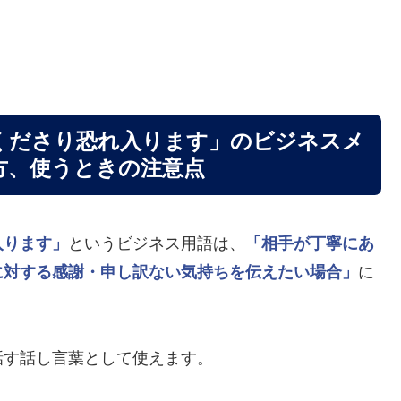
くださり恐れ入ります」のビジネスメ
方、使うときの注意点
入ります」
というビジネス用語は、
「相手が丁寧にあ
に対する感謝・申し訳ない気持ちを伝えたい場合」
に
話す話し言葉として使えます。