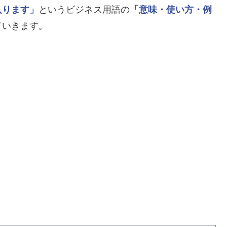
入ります」
というビジネス用語の
「意味・使い方・例
ていきます。