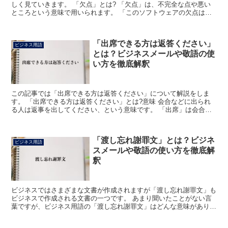
しく見ていきます。 「欠点」とは? 「欠点」は、不完全な点や悪い
ところという意味で用いられます。 「このソフトウェアの欠点は、
印刷機能が搭載されていないことだ」のように使った時に...
「出席できる方は返答ください」
ビジネス用語
とは？ビジネスメールや敬語の使
い方を徹底解釈
この記事では「出席できる方は返答ください」について解説をしま
す。 「出席できる方は返答ください」とは?意味 会合などに出られ
る人は返事を出してください、という意味です。 「出席」は会合や
式などに出ることをいいます。 会社に向かうことや試合に...
「渡し忘れ謝罪文」とは？ビジネ
ビジネス用語
スメールや敬語の使い方を徹底解
釈
ビジネスではさまざまな文書が作成されますが「渡し忘れ謝罪文」も
ビジネスで作成される文書の一つです。 あまり聞いたことがない言
葉ですが、ビジネス用語の「渡し忘れ謝罪文」はどんな意味がありど
のように使う言葉なのでしょうか。 「渡し忘れ謝罪文」と...