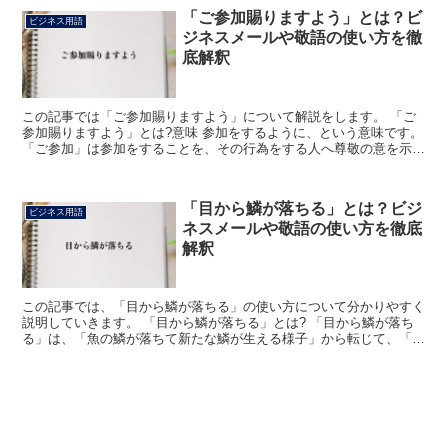
「ご参加賜りますよう」とは？ビ
ビジネス用語
ジネスメールや敬語の使い方を徹
底解釈
この記事では「ご参加賜りますよう」について解説をします。 「ご
参加賜りますよう」とは?意味 参加をするように、という意味です。
「ご参加」は参加をすることを、その行為をする人へ尊敬の意を示す
表現にしています。 他人の行為を表す言葉に「ご」を...
「目から鱗が落ちる」とは？ビジ
ビジネス用語
ネスメールや敬語の使い方を徹底
解釈
この記事では、「目から鱗が落ちる」の使い方について分かりやすく
説明していきます。 「目から鱗が落ちる」とは? 「目から鱗が落ち
る」は、「魚の鱗が落ちて新たな鱗が生える様子」から転じて、「新
たな事実や視点に出会い、それまでの認識が大きく変わる...