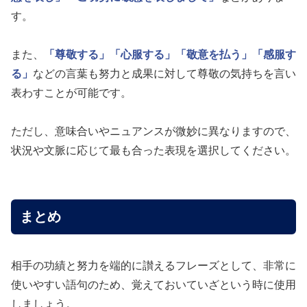
す。
また、
「尊敬する」
「心服する」
「敬意を払う」
「感服す
る」
などの言葉も努力と成果に対して尊敬の気持ちを言い
表わすことが可能です。
ただし、意味合いやニュアンスが微妙に異なりますので、
状況や文脈に応じて最も合った表現を選択してください。
まとめ
相手の功績と努力を端的に讃えるフレーズとして、非常に
使いやすい語句のため、覚えておいていざという時に使用
しましょう。