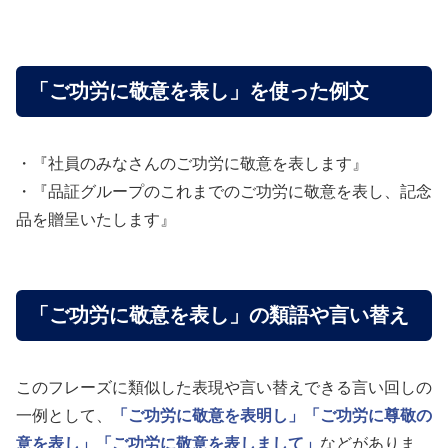
「ご功労に敬意を表し」を使った例文
・『社員のみなさんのご功労に敬意を表します』
・『品証グループのこれまでのご功労に敬意を表し、記念
品を贈呈いたします』
「ご功労に敬意を表し」の類語や言い替え
このフレーズに類似した表現や言い替えできる言い回しの
一例として、
「ご功労に敬意を表明し」
「ご功労に尊敬の
意を表し」
「ご功労に敬意を表しまして」
などがありま