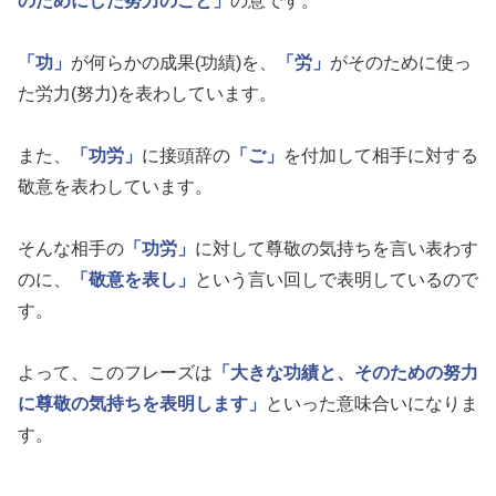
のためにした努力のこと」
の意です。
「功」
が何らかの成果(功績)を、
「労」
がそのために使っ
た労力(努力)を表わしています。
また、
「功労」
に接頭辞の
「ご」
を付加して相手に対する
敬意を表わしています。
そんな相手の
「功労」
に対して尊敬の気持ちを言い表わす
のに、
「敬意を表し」
という言い回しで表明しているので
す。
よって、このフレーズは
「大きな功績と、そのための努力
に尊敬の気持ちを表明します」
といった意味合いになりま
す。