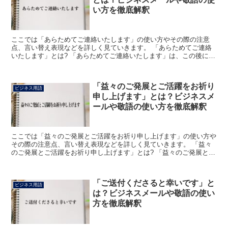
い方を徹底解釈
ここでは「あらためてご連絡いたします」の使い方やその際の注意
点、言い替え表現などを詳しく見ていきます。 「あらためてご連絡
いたします」とは? 「あらためてご連絡いたします」は、この後にも
う一度連絡すると伝えるために使う表現です。 この表現を...
「益々のご発展とご活躍をお祈り
ビジネス用語
申し上げます」とは？ビジネスメ
ールや敬語の使い方を徹底解釈
ここでは「益々のご発展とご活躍をお祈り申し上げます」の使い方や
その際の注意点、言い替え表現などを詳しく見ていきます。 「益々
のご発展とご活躍をお祈り申し上げます」とは? 「益々のご発展とご
活躍をお祈り申し上げます」は、このように使う相手個人...
「ご送付くださると幸いです」と
ビジネス用語
は？ビジネスメールや敬語の使い
方を徹底解釈