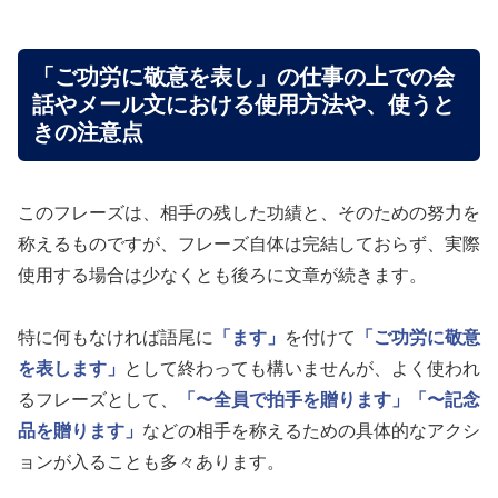
「ご功労に敬意を表し」の仕事の上での会
話やメール文における使用方法や、使うと
きの注意点
このフレーズは、相手の残した功績と、そのための努力を
称えるものですが、フレーズ自体は完結しておらず、実際
使用する場合は少なくとも後ろに文章が続きます。
特に何もなければ語尾に
「ます」
を付けて
「ご功労に敬意
を表します」
として終わっても構いませんが、よく使われ
るフレーズとして、
「〜全員で拍手を贈ります」
「〜記念
品を贈ります」
などの相手を称えるための具体的なアクシ
ョンが入ることも多々あります。