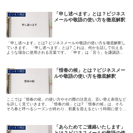
「申し述べます」とは？ビジネス
ビジネス用語
メールや敬語の使い方を徹底解釈
「申し述べます」とは? ビジネスメールや敬語の使い方を徹底解釈し
ていきます。 「申し述べます」とは? これは、何かを話して伝える
ような場合に使用される言葉です。 「申す」は「言う」を謙譲語に
したものになります。 これは、相手にへりくだる様子...
「惜春の候」とは？ビジネスメー
ビジネス用語
ルや敬語の使い方を徹底解釈
ここでは「惜春の候」の使い方やその際の注意点、言い替え表現など
を詳しく見ていきます。 「惜春の候」とは? 「惜春の候」は、そろ
そろ春と呼べるシーズンが終わり、初夏を迎えるという時期に使うこ
とができる挨拶表現です。 よって、4月の中旬から下旬...
「あらためてご連絡いたします」
ビジネス用語
とは？ビジネスメールや敬語の使