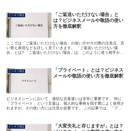
「ご返送いただけない場合」と
ビジネス用語
は？ビジネスメールや敬語の使い
方を徹底解釈
ここでは「ご返送いただけない場合」の使い方やその際の注意点、言
い替え表現などを詳しく見ていきます。 「ご返送いただけない場
合」とは? 「ご返送いただけない場合」は、このように使う相手から
の返送がない時には、という意味で使われます。 例えば、...
「プライベート」とは？ビジネス
ビジネス用語
メールや敬語の使い方を徹底解釈
ビジネスシーンにおいて、適切な言葉遣いは非常に重要です。 特に
「プライベート」という言葉は、個人的な事柄を指す際によく使用さ
れますが、その使い方には注意が必要です。 この記事では、「プラ
イベート」の意味とビジネスメールや会話での使い方、類語...
「大変失礼と存じますが」とは？
ビジネス用語