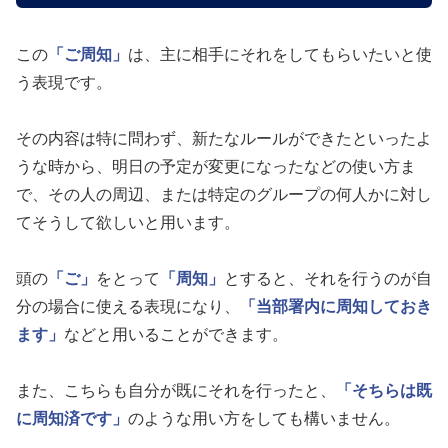
この
「ご周知」
は、主に相手にそれをしてもらいたいと使
う表現です。
その内容は特に問わず、新たなルールができたといったよ
うな時から、明日の予定が変更になったなどの使い方ま
で、その人の周辺、または特定のグループの何人かに対し
てそうして欲しいと用います。
頭の
「ご」
をとって
「周知」
とすると、それを行うのが自
分の場合に使える表現になり、
「当部署内に周知しておき
ます」
などと用いることができます。
また、こちらも自分が既にそれを行ったと、
「そちらは既
に周知済です」
のような用い方をしても構いません。