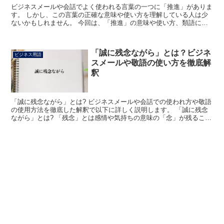
ビジネスメールや会話でよく使われる言葉の一つに「推進」がありま
す。 しかし、この言葉の正確な意味や使い方を理解している人は少
ないかもしれません。 今回は、「推進」の意味や使い方、類語につ
いて詳しく解説します。 「推進」とは? 「推進」は、何...
「誠に残念ながら」とは？ビジネ
ビジネス用語
スメールや敬語の使い方を徹底解
釈
「誠に残念ながら」とは? ビジネスメールや会話での使われ方や敬語
の使用方法を徹底した解釈で以下に詳しく説明します。 「誠に残念
ながら」とは? 「残念」とは感情や気持ちの意味の「念」が残ること
で、諦めの悪い様子を表わしています。 これに「なが...