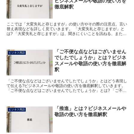
ビジネスメールや敬語の使い方を
徹底解釈
ここでは「大変失礼と存じますが」の使い方やその際の注意点、言い
替え表現などを詳しく見ていきます。 「大変失礼と存じますが」と
は? 「大変失礼と存じますが」は、聞きにくいことを訊ねる、または
言いにくい内容を伝える際に用いる表現になります。 「...
「ご不便な点などはございません
ビジネス用語
でしたでしょうか」とは？ビジネ
スメールや敬語の使い方を徹底解
釈
「ご不便な点などはございませんでしたでしょうか」とはどう表現し
て伝える?ビジネスメールや敬語の使い方を徹底解釈していきます。
「ご不便な点などはございませんでしたでしょうか」とは? 「ご不便
な点などはございませんでしたでしょうか」という言葉...
「推進」とは？ビジネスメールや
ビジネス用語
敬語の使い方を徹底解釈