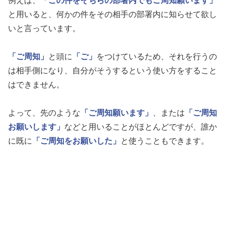
例えば、
「この件をそちらの部署内でもご周知願います」
と用いると、何かの件をその相手の部署内に知らせて欲し
いと言っています。
「ご周知」
と頭に
「ご」
をつけているため、それを行うの
は相手側になり、自分がそうするという使い方をすること
はできません。
よって、先のような
「ご周知願います」
、または
「ご周知
お願いします」
などと用いることがほとんどですが、誰か
に既に
「ご周知をお願いした」
と使うこともできます。