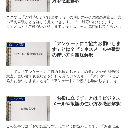
方を徹底解釈
ここでは「ご対応いただけますよう」の使い方やその際の注意点、言
い替え表現などを詳しく見ていきます。 「ご対応いただけますよ
う」とは? 「ご対応いただけますよう」は、何かに対応してもらいた
いと考えて使う表現になります。 「○○の件ですが、早急...
「アンケートにご協力お願いしま
ビジネス用語
す」とは？ビジネスメールや敬語
の使い方を徹底解釈
ここでは「アンケートにご協力お願いします」の使い方やその際の注
意点、言い替え表現などを詳しく見ていきます。 「アンケートにご
協力お願いします」とは? 「アンケートにご協力お願いします」は、
何かのアンケートに答えて欲しいと伝えるために用います...
「お役に立てず」とは？ビジネス
ビジネス用語
メールや敬語の使い方を徹底解釈
この記事では「お役に立てず」について解説をします。 「お役に立