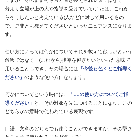
ですが、そのままそちらと置き換えられる訳ではなく、自
分より立場が上の人や指導を受けている(または、これか
らそうしたいと考えている)人などに対して用いるもの
で、是非とも教えてくださいといったニュアンスになりま
す。
使い方によっては何かについてそれを教えて欲しいという
解釈ではなく、(これから)指導を仰ぎたいといった意味で
用いることもでき、その場合には
「今後も色々とご指導く
ださい」
のような使い方になります。
何かについてという時には、
「○○の使い方についてご指
導ください」
と、その対象を先につけることになり、この
どちらかの意味で使われている表現です。
口語、文章のどちらでも使うことができますが、その堅さ