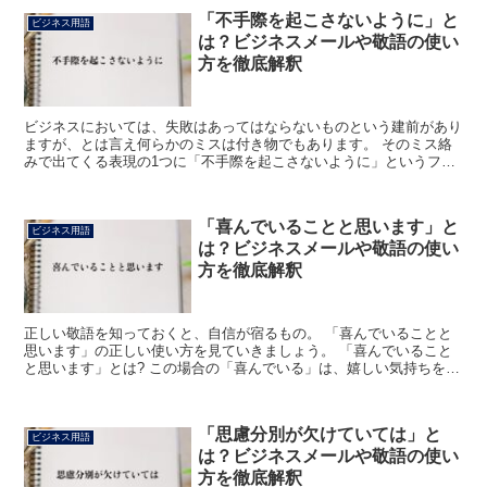
「不手際を起こさないように」と
ビジネス用語
は？ビジネスメールや敬語の使い
方を徹底解釈
ビジネスにおいては、失敗はあってはならないものという建前があり
ますが、とは言え何らかのミスは付き物でもあります。 そのミス絡
みで出てくる表現の1つに「不手際を起こさないように」というフレ
ーズがあります。 これよりこのフレーズについて詳しく解...
「喜んでいることと思います」と
ビジネス用語
は？ビジネスメールや敬語の使い
方を徹底解釈
正しい敬語を知っておくと、自信が宿るもの。 「喜んでいることと
思います」の正しい使い方を見ていきましょう。 「喜んでいること
と思います」とは? この場合の「喜んでいる」は、嬉しい気持ちを示
しています。 「と思います」は想像する気持ちを伝えて...
「思慮分別が欠けていては」と
ビジネス用語
は？ビジネスメールや敬語の使い
方を徹底解釈