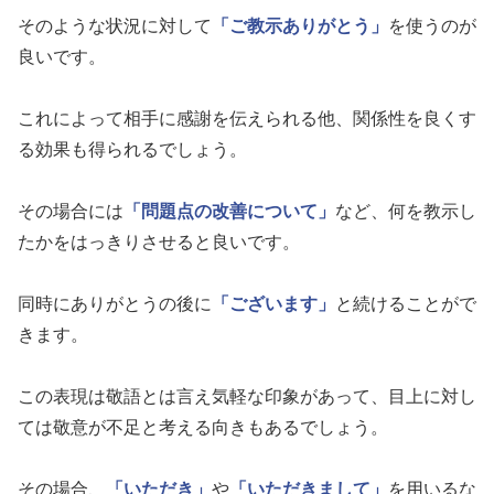
そのような状況に対して
「ご教示ありがとう」
を使うのが
良いです。
これによって相手に感謝を伝えられる他、関係性を良くす
る効果も得られるでしょう。
その場合には
「問題点の改善について」
など、何を教示し
たかをはっきりさせると良いです。
同時にありがとうの後に
「ございます」
と続けることがで
きます。
この表現は敬語とは言え気軽な印象があって、目上に対し
ては敬意が不足と考える向きもあるでしょう。
その場合、
「いただき」
や
「いただきまして」
を用いるな