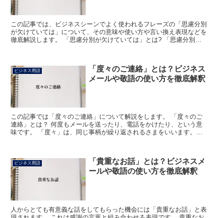
この記事では、ビジネスシーンでよく使われるフレーズの「思慮分別
が欠けていては」について、その意味や使い方や言い換え表現などを
徹底解説します。 「思慮分別が欠けていては」とは? 「思慮分別が
欠けていては」のフレーズにおける「思慮分別」の読みは...
「度々のご連絡」とは？ビジネス
ビジネス用語
メールや敬語の使い方を徹底解釈
この記事では「度々のご連絡」について解説をします。 「度々のご
連絡」とは？ 何度もメールを送ったり、電話をかけたり、という意
味です。 「度々」は、同じ事柄が繰り返されるさまをいいます。
「ご連絡」は、連絡をすることを、その行為をする人または...
「貴重なお話」とは？ビジネスメ
ビジネス用語
ールや敬語の使い方を徹底解釈
人からとても有意義な話をしてもらった機会には「貴重なお話」と表
現されます。 これは感謝の言葉と組み合わせる表現です。 貴重なお