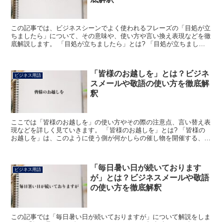
この記事では、ビジネスシーンでよく使われるフレーズの「目処が立
ちましたら」について、その意味や、使い方や言い換え表現などを徹
底解説します。 「目処が立ちましたら」とは? 「目処が立ちました
ら」のフレーズにおける「目処」の読みは「めど」で、「...
「皆様のお越しを」とは？ビジネ
ビジネス用語
スメールや敬語の使い方を徹底解
釈
ここでは「皆様のお越しを」の使い方やその際の注意点、言い替え表
現などを詳しく見ていきます。 「皆様のお越しを」とは? 「皆様の
お越しを」は、このように使う側が何かしらの催し物を開催する、ま
たは自分たちではないものの、そういったものの開催に協...
「毎日暑い日が続いております
ビジネス用語
が」とは？ビジネスメールや敬語
の使い方を徹底解釈
この記事では「毎日暑い日が続いておりますが」について解説をしま