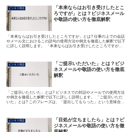
「本来ならはお引き受けしたとこ
ビジネス用語
ろですが」とは？ビジネスメール
や敬語の使い方を徹底解釈
「本来ならばお引き受けしたところですが」とは? 仕事の上での会話
やメール文におけるこの語句の使用方法や例文を徹底した解釈で以下
に詳しく説明します。 「本来ならばお引き受けしたところですが」
とは? このフレーズは、相手からの依頼ごとなどに対し...
「ご提示いただいた」とは？ビジ
ビジネス用語
ネスメールや敬語の使い方を徹底
解釈
「ご提示いただいた」とは? ビジネスでの対話やメールでの使用方法
や例文を徹底した解釈で以下に詳しく説明します。 「ご提示いただ
いた」とは? このフレーズは、「提出してもらった」という意味合い
の語句で、相手から提供された提案や意見、情報などを...
「目処が立ちましたら」とは？ビ
ビジネス用語
ジネスメールや敬語の使い方を徹
底解釈