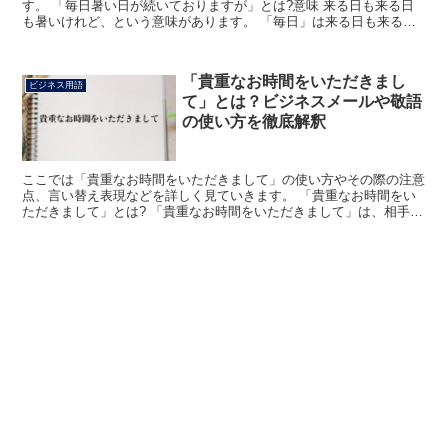
す。 「毎日暑い日が続いておりますが」とは?意味 来る日も来る日
も暑いけれど、という意味があります。 「毎日」は来る日も来る日
もという意味です。 「暑い日」は、気温が高くて不快に...
「貴重なお時間をいただきまし
ビジネス用語
て」とは？ビジネスメールや敬語
の使い方を徹底解釈
ここでは「貴重なお時間をいただきまして」の使い方やその際の注意
点、言い替え表現などを詳しく見ていきます。 「貴重なお時間をい
ただきまして」とは? 「貴重なお時間をいただきまして」は、相手に
時間をとらせてしまったことを詫びている表現になります...